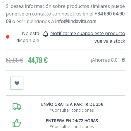
Si desea información sobre productos similares puede
ponerse en contacto con nosotros en el
+34 690 64 90
08
o escribiéndonos a
info@lindavita.com
No está
Notificarme cuando este producto
disponible
vuelva a stock
44,79 €
52,80 €
¡Ahorras 8,01 €!
ENVÍO GRATIS A PARTIR DE 35€
*Consultar condiciones
ENTREGA EN 24/72 HORAS
*Consultar condiciones