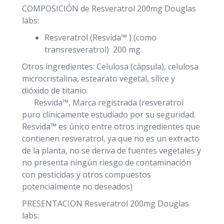
COMPOSICIÓN de Resveratrol 200mg Douglas
labs:
Resveratrol (Resvida™ ) (como
transresveratrol) 200 mg
Otros ingredientes: Celulosa (cápsula), celulosa
microcristalina, estearato vegetal, sílice y
dióxido de titanio.
Resvida™, Marca registrada (resveratrol
puro clínicamente estudiado por su seguridad.
Resvida™ es único entre otros ingredientes que
contienen resveratrol, ya que no es un extracto
de la planta, no se deriva de fuentes vegetales y
no presenta ningún riesgo de contaminación
con pesticidas y otros compuestos
potencialmente no deseados)
PRESENTACION Resveratrol 200mg Douglas
labs: