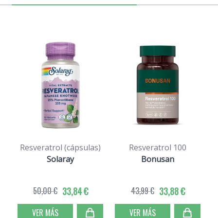
Resveratrol (cápsulas)
Resveratrol 100
Solaray
Bonusan
50,00 €
33,84 €
43,99 €
33,88 €
VER MÁS
VER MÁS