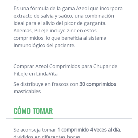
Es una fórmula de la gama Azeol que incorpora
extracto de salvia y saúco, una combinación
ideal para el alivio del picor de garganta.
Además, PiLeJe incluye zinc en estos
comprimidos, lo que beneficia al sistema
inmunológico del paciente.
Comprar Azeol Comprimidos para Chupar de
PiLeJe en LindaVita.
Se distribuye en frascos con
30 comprimidos
masticables
.
CÓMO TOMAR
Se aconseja tomar
1 comprimido 4 veces al día
,
divididos en diferentes horas.