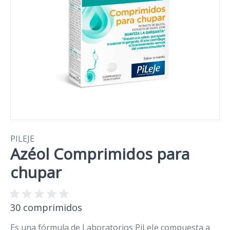
PILEJE
Azéol Comprimidos para
chupar
30 comprimidos
Es una fórmula de Laboratorios PiLeJe compuesta a