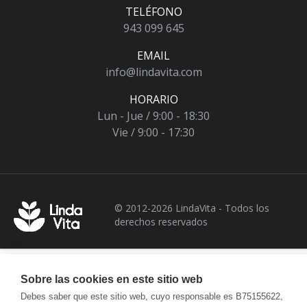
TELÉFONO
943 099 645
EMAIL
info@lindavita.com
HORARIO
Lun - Jue / 9:00 - 18:30
Vie / 9:00 - 17:30
© 2012-2026 LindaVita - Todos los
derechos reservados
Sobre las cookies en este sitio web
Debes saber que este sitio web, cuyo responsable es B75155622,