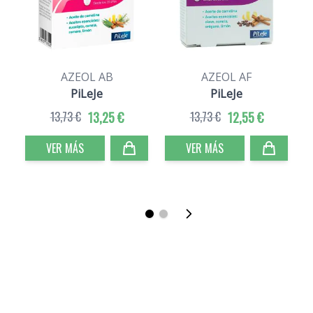
AZEOL AB
AZEOL AF
PiLeJe
PiLeJe
13,73 €
13,25 €
13,73 €
12,55 €
VER MÁS
VER MÁS