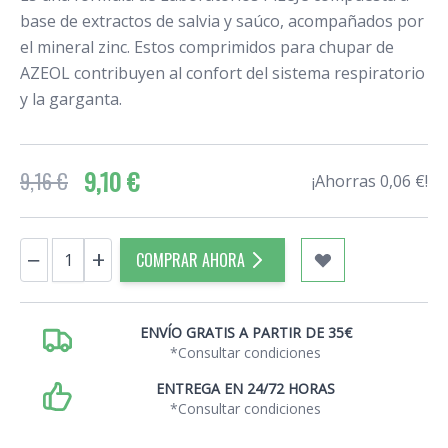
base de extractos de salvia y saúco, acompañados por
el mineral zinc. Estos comprimidos para chupar de
AZEOL contribuyen al confort del sistema respiratorio
y la garganta.
9,10 €
9,16 €
¡Ahorras 0,06 €!
Cantidad
−
+
COMPRAR AHORA
ENVÍO GRATIS A PARTIR DE 35€
*Consultar condiciones
ENTREGA EN 24/72 HORAS
*Consultar condiciones