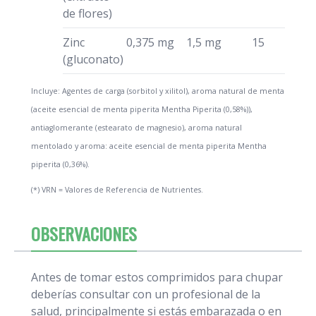
de flores)
Zinc
0,375 mg
1,5 mg
15
(gluconato)
Incluye: Agentes de carga (sorbitol y xilitol), aroma natural de menta
(aceite esencial de menta piperita Mentha Piperita (0,58%)),
antiaglomerante (estearato de magnesio), aroma natural
mentolado y aroma: aceite esencial de menta piperita Mentha
piperita (0,36%).
(*) VRN = Valores de Referencia de Nutrientes.
OBSERVACIONES
Antes de tomar estos comprimidos para chupar
deberías consultar con un profesional de la
salud, principalmente si estás embarazada o en