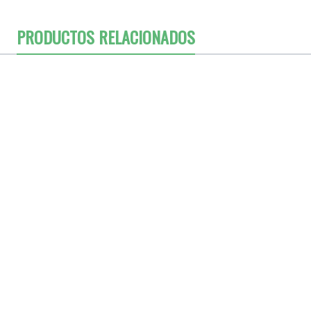
PRODUCTOS RELACIONADOS
o