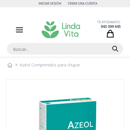
Ir al contenido
INICIAR SESIÓN
CREAR UNA CUENTA
TE AYUDAMOS:
943 099 645
Cart
Buscar
>
Azéol Comprimidos para chupar