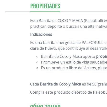
PROPIEDADES
Esta Barrita de COCO Y MACA (Paleobull) es
practican deporte o buscan una alternativa
Indicaciones
Es una barrita energética de PALEOBULL que
clara de huevo, que contribuye al desarrol
Barrita de Coco y Maca aporta
propi
Promueve un estilo de vida saludable,
Es un producto libre de lácteos, glut
Cada
Barrita de Coco y Maca
es de 50 gram
Compra este producto dietético de Paleobul
CÓMO TOMAR