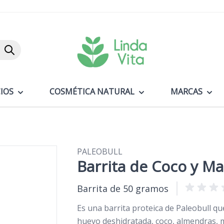
Buscar
IOS
COSMÉTICA NATURAL
MARCAS
PALEOBULL
Barrita de Coco y M
Barrita de 50 gramos
Es una barrita proteica de Paleobull qu
huevo deshidratada, coco, almendras, m