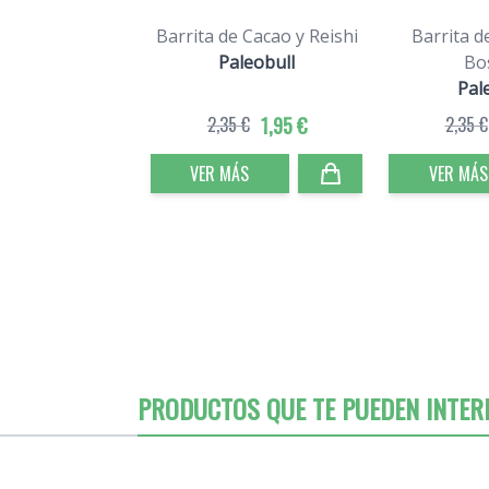
Barrita de Cacao y Reishi
Barrita d
Paleobull
Bo
Pal
2,35 €
1,95 €
2,35 €
VER MÁS
VER MÁS
PRODUCTOS QUE TE PUEDEN INTER