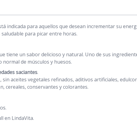
tá indicada para aquellos que desean incrementar su energía
 saludable para picar entre horas.
 tiene un sabor delicioso y natural. Uno de sus ingrediente
lo normal de músculos y huesos.
edades saciantes
.
 sin aceites vegetales refinados, aditivos artificiales, edulc
en, cereales, conservantes y colorantes.
os.
l en LindaVita.