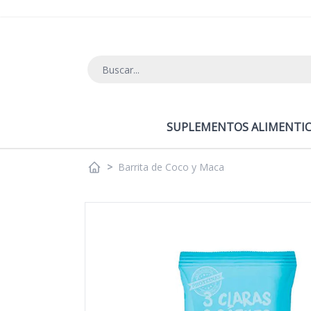
Ir al contenido
SUPLEMENTOS ALIMENTIC
>
Barrita de Coco y Maca