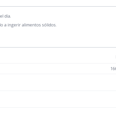
l día.
 a ingerir alimentos sólidos.
16