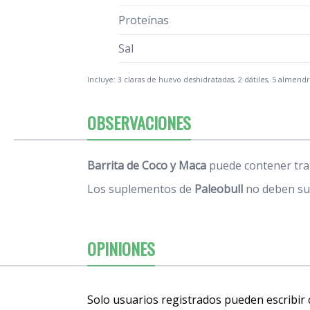
Proteínas
Sal
Incluye: 3 claras de huevo deshidratadas, 2 dátiles, 5 almendr
OBSERVACIONES
Barrita de Coco y Maca
puede contener traz
Los suplementos de
Paleobull
no deben sus
OPINIONES
Solo usuarios registrados pueden escribir