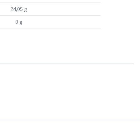
24,05 g
0 g