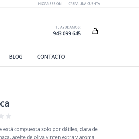
INICIAR SESIÓN
CREAR UNA CUENTA
TE AYUDAMOS:
Cart
943 099 645
BLOG
CONTACTO
aca
e está compuesta solo por dátiles, clara de
aca, aceite de oliva virgen extra y aroma