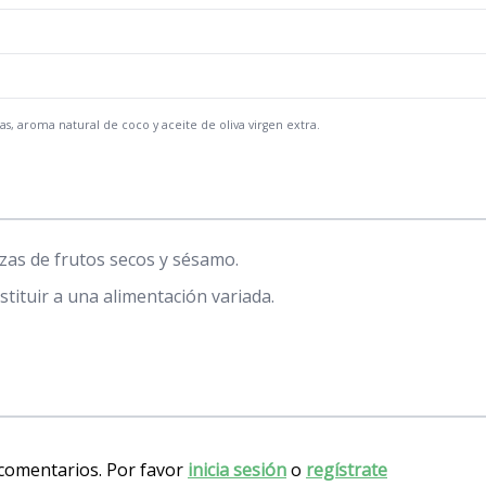
as, aroma natural de coco y aceite de oliva virgen extra.
as de frutos secos y sésamo.
tituir a una alimentación variada.
 comentarios. Por favor
inicia sesión
o
regístrate