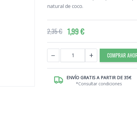
natural de coco.
1,99 €
2,35 €
Cantidad
−
+
COMPRAR AHO
ENVÍO GRATIS A PARTIR DE 35€
*Consultar condiciones