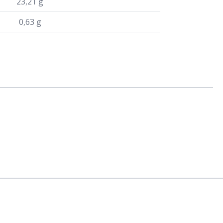
23,21 g
0,63 g