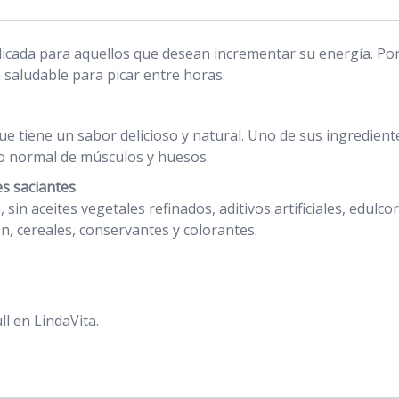
dicada para aquellos que desean incrementar su energía. Por
 saludable para picar entre horas.
 tiene un sabor delicioso y natural. Uno de sus ingrediente
lo normal de músculos y huesos.
s saciantes
.
 sin aceites vegetales refinados, aditivos artificiales, edulc
en, cereales, conservantes y colorantes.
l en LindaVita.