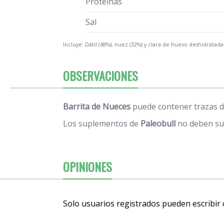
Proteínas
Sal
Incluye: Dátil (48%), nuez (32%) y clara de huevo deshidratada
OBSERVACIONES
Barrita de Nueces
puede contener trazas d
Los suplementos de
Paleobull
no deben sus
OPINIONES
Solo usuarios registrados pueden escribir