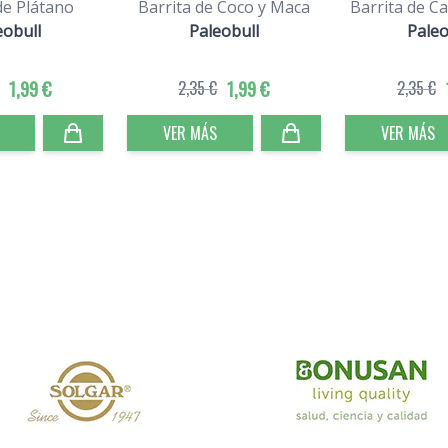
de Plátano
Barrita de Coco y Maca
Barrita de Ca
eobull
Paleobull
Paleo
1,99 €
2,35 €
1,99 €
2,35 €
VER MÁS
VER MÁS