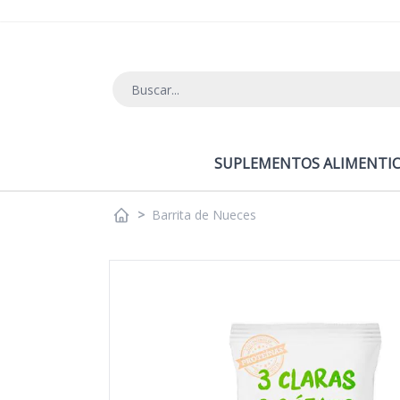
Ir al contenido
SUPLEMENTOS ALIMENTIC
>
Barrita de Nueces