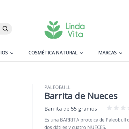
Buscar
IOS
COSMÉTICA NATURAL
MARCAS
PALEOBULL
Barrita de Nueces
Barrita de 55 gramos
Es una BARRITA proteica de Paleobull q
dos dátiles y cuatro NUECES.