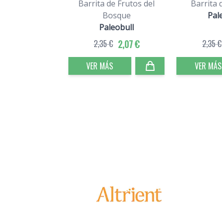
Barrita de Frutos del
Barrita 
Bosque
Pal
Paleobull
2,35 €
2,07 €
2,35 €
VER MÁS
VER MÁS