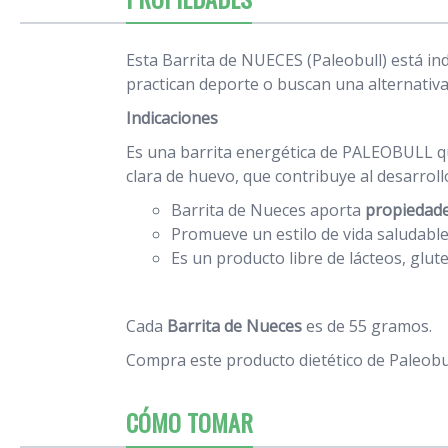
Esta Barrita de NUECES (Paleobull) está in
practican deporte o buscan una alternativa
Indicaciones
Es una barrita energética de PALEOBULL que
clara de huevo, que contribuye al desarrol
Barrita de Nueces aporta
propiedade
Promueve un estilo de vida saludable,
Es un producto libre de lácteos, glut
Cada
Barrita de Nueces
es de 55 gramos.
Compra este producto dietético de Paleobul
CÓMO TOMAR