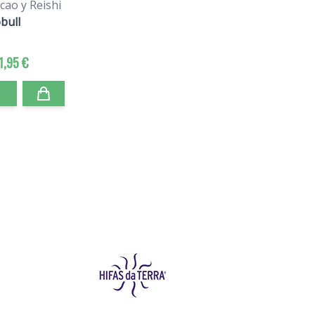
cao y Reishi
bull
1,95 €