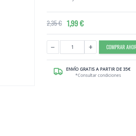
1,99 €
2,35 €
Cantidad
−
+
COMPRAR AHO
ENVÍO GRATIS A PARTIR DE 35€
*Consultar condiciones