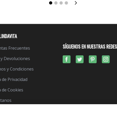
LINDAVITA
SÍGUENOS EN NUESTRAS REDES
tas Frecuentes
 y Devoluciones
os y Condiciones
a de Privacidad
ca de Cookies
ctanos