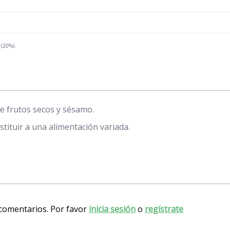
 (20%).
e frutos secos y sésamo.
tituir a una alimentación variada.
 comentarios. Por favor
inicia sesión
o
regístrate