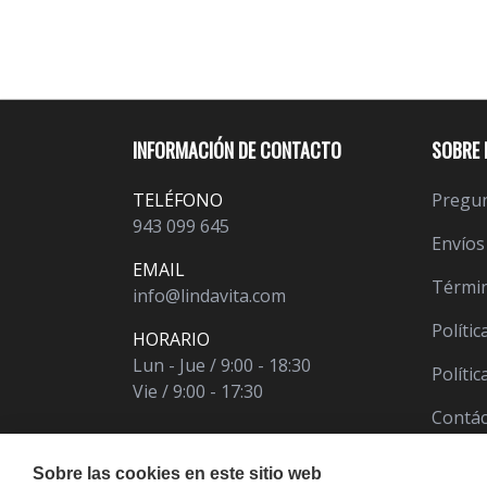
INFORMACIÓN DE CONTACTO
SOBRE 
TELÉFONO
Pregun
943 099 645
Envíos
EMAIL
Términ
info@lindavita.com
Polític
HORARIO
Lun - Jue / 9:00 - 18:30
Políti
Vie / 9:00 - 17:30
Contá
Sobre las cookies en este sitio web