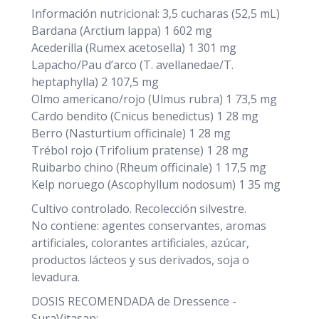
Información nutricional: 3,5 cucharas (52,5 mL)
Bardana (Arctium lappa) 1 602 mg
Acederilla (Rumex acetosella) 1 301 mg
Lapacho/Pau d’arco (T. avellanedae/T.
heptaphylla) 2 107,5 mg
Olmo americano/rojo (Ulmus rubra) 1 73,5 mg
Cardo bendito (Cnicus benedictus) 1 28 mg
Berro (Nasturtium officinale) 1 28 mg
Trébol rojo (Trifolium pratense) 1 28 mg
Ruibarbo chino (Rheum officinale) 1 17,5 mg
Kelp noruego (Ascophyllum nodosum) 1 35 mg
Cultivo controlado. Recolección silvestre.
No contiene: agentes conservantes, aromas
artificiales, colorantes artificiales, azúcar,
productos lácteos y sus derivados, soja o
levadura.
DOSIS RECOMENDADA de Dressence -
SuraVitasan: