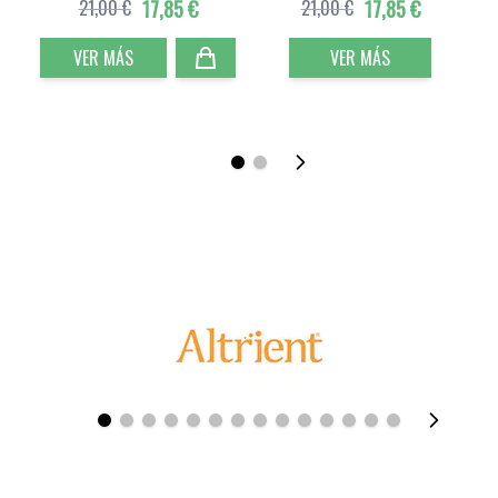
21,00 €
17,85 €
21,00 €
17,85 €
VER MÁS
VER MÁS