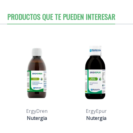
PRODUCTOS QUE TE PUEDEN INTERESAR
ErgyDren
ErgyEpur
Nutergia
Nutergia
(