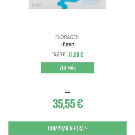
FLORAGEN
Ifigen
15,33 €
11,80 €
VER MÁS
35,55 €
COMPRAR AHORA >