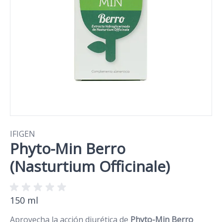
IFIGEN
Phyto-Min Berro
(Nasturtium Officinale)
150 ml
Aprovecha la acción diurética de
Phyto-Min Berro