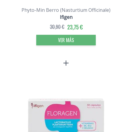
Phyto-Min Berro (Nasturtium Officinale)
Ifigen
30,90 €
23,75 €
VER MÁS