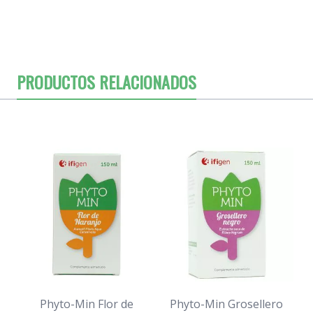
PRODUCTOS RELACIONADOS
Phyto-Min Flor de
Phyto-Min Grosellero
P