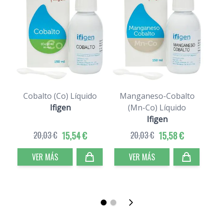
Cobalto (Co) Líquido
Manganeso-Cobalto
Ifigen
(Mn-Co) Líquido
Ifigen
20,03 €
15,54 €
20,03 €
15,58 €
VER MÁS
VER MÁS