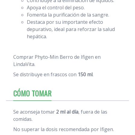
Contribuye a la eliminación de líquidos.
Apoya el control del peso.
Fomenta la purificación de la sangre.
Destaca por su importante efecto
depurativo, ideal para reforzar la salud
hepática.
Comprar Phyto-Min Berro de Ifigen en
LindaVita.
Se distribuye en frascos con
150 ml
.
CÓMO TOMAR
Se aconseja tomar
2 ml al día
, fuera de las
comidas.
No superar la dosis recomendada por Ifigen.