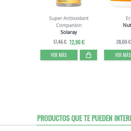
Super Antioxidant
Er
Companion
Nut
Solaray
17,46 €
12,96 €
28,00 €
VER MÁS
VER MÁS
PRODUCTOS QUE TE PUEDEN INTER