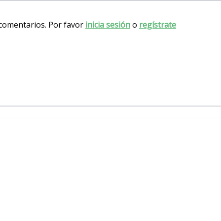
 comentarios. Por favor
inicia sesión
o
regístrate