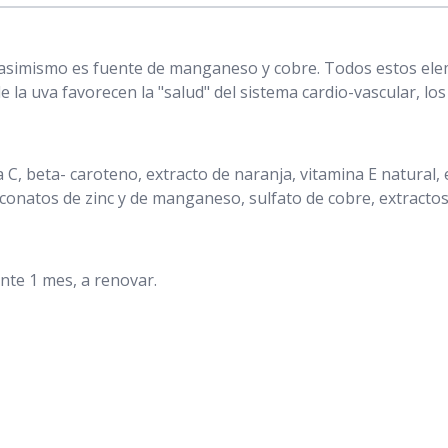
o; asimismo es fuente de manganeso y cobre. Todos estos ele
e la uva favorecen la "salud" del sistema cardio-vascular, los 
C, beta- caroteno, extracto de naranja, vitamina E natural, e
uconatos de zinc y de manganeso, sulfato de cobre, extractos d
ante 1 mes, a renovar.