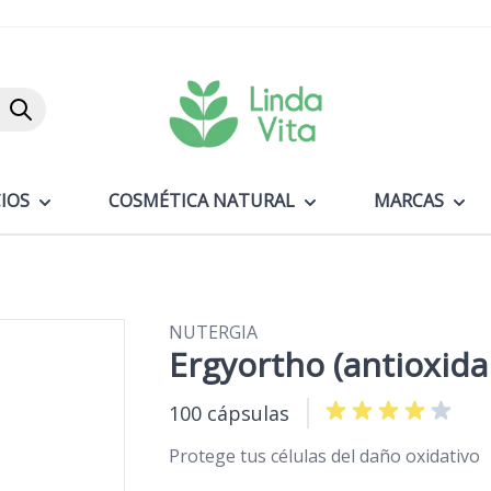
Buscar
IOS
COSMÉTICA NATURAL
MARCAS
NUTERGIA
Ergyortho (antioxida
100 cápsulas
Protege tus células del daño oxidativo