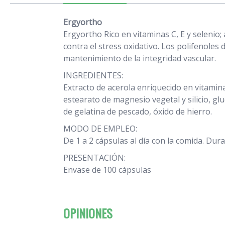
Ergyortho
Ergyortho Rico en vitaminas C, E y seleni
contra el stress oxidativo. Los polifenoles d
mantenimiento de la integridad vascular.
INGREDIENTES:
Extracto de acerola enriquecido en vitamina 
estearato de magnesio vegetal y silicio, gl
de gelatina de pescado, óxido de hierro.
MODO DE EMPLEO:
De 1 a 2 cápsulas al día con la comida. Dur
PRESENTACIÓN:
Envase de 100 cápsulas
OPINIONES