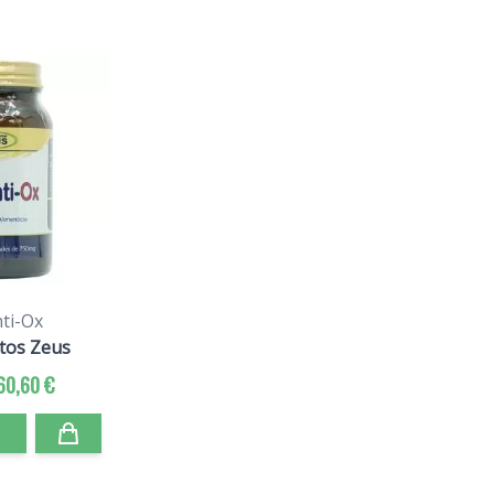
ti-Ox
tos Zeus
60,60 €