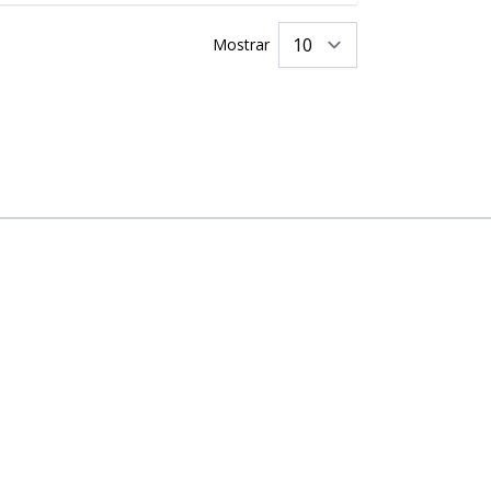
Mostrar
por página