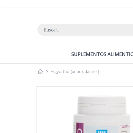
Ir al contenido
SUPLEMENTOS ALIMENTIC
>
Ergyortho (antioxidantes)