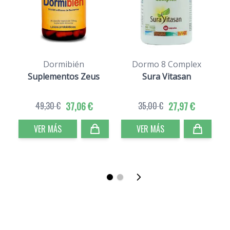
Dormibién
Dormo 8 Complex
Suplementos Zeus
Sura Vitasan
49,30 €
37,06 €
35,00 €
27,97 €
VER MÁS
VER MÁS