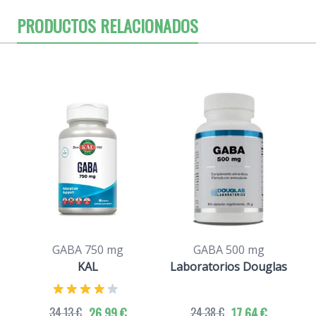
PRODUCTOS RELACIONADOS
GABA 750 mg
GABA 500 mg
KAL
Laboratorios Douglas
34,13 €
26,99 €
24,38 €
17,64 €