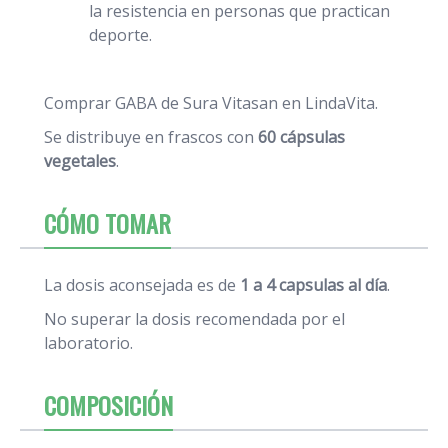
la resistencia en personas que practican
deporte.
Comprar GABA de Sura Vitasan en LindaVita.
Se distribuye en frascos con
60 cápsulas
vegetales
.
CÓMO TOMAR
La dosis aconsejada es de
1 a 4 capsulas al día
.
No superar la dosis recomendada por el
laboratorio.
COMPOSICIÓN