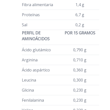
Fibra alimentaria
1,4 g
Proteínas
6,7 g
Sal
0,2 g
PERFIL DE
POR 15 GRAMOS
AMINOÁCIDOS
Ácido glutámico
0,790 g
Arginina
0,710 g
Ácido aspártico
0,360 g
Leucina
0,300 g
Glicina
0,230 g
Fenilalanina
0,230 g