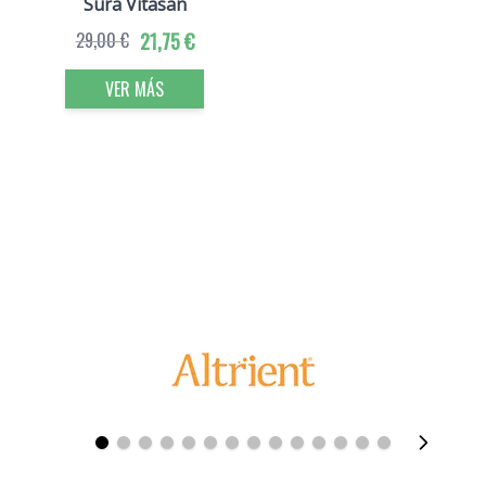
Sura Vitasan
29,00 €
21,75 €
VER MÁS