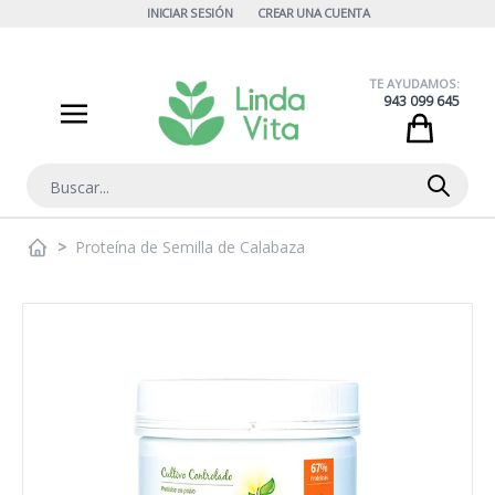
Ir al contenido
INICIAR SESIÓN
CREAR UNA CUENTA
TE AYUDAMOS:
943 099 645
Cart
Buscar
>
Proteína de Semilla de Calabaza