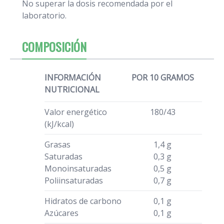
No superar la dosis recomendada por el
laboratorio.
COMPOSICIÓN
INFORMACIÓN
POR 10 GRAMOS
NUTRICIONAL
Valor energético
180/43
(kJ/kcal)
Grasas
1,4 g
Saturadas
0,3 g
Monoinsaturadas
0,5 g
Poliinsaturadas
0,7 g
Hidratos de carbono
0,1 g
Azúcares
0,1 g