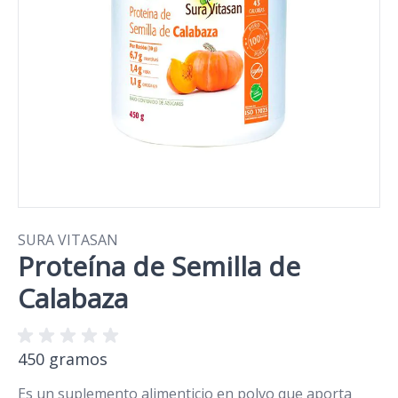
SURA VITASAN
Proteína de Semilla de
Calabaza
450 gramos
Es un suplemento alimenticio en polvo que aporta