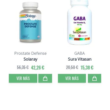
Prostate Defense
GABA
Solaray
Sura Vitasan
56,35 €
42,26 €
20,50 €
15,38 €
VER MÁS
VER MÁS