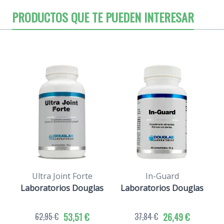
PRODUCTOS QUE TE PUEDEN INTERESAR
Ultra Joint Forte
In-Guard
Ác
Laboratorios Douglas
Laboratorios Douglas
62,95 €
53,51 €
37,84 €
26,49 €