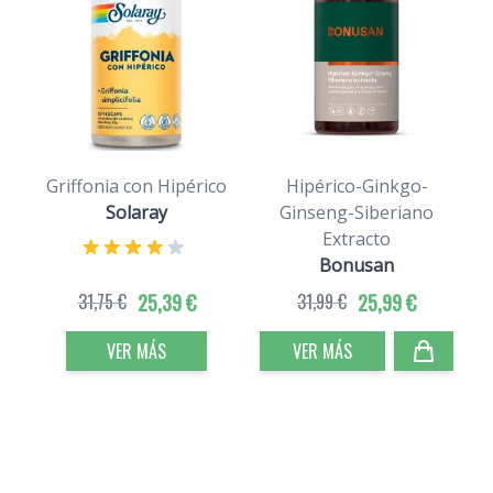
Griffonia con Hipérico
Hipérico-Ginkgo-
Solaray
Ginseng-Siberiano
Extracto
Bonusan
31,75 €
25,39 €
31,99 €
25,99 €
VER MÁS
VER MÁS