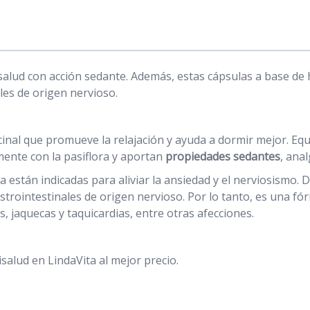
salud con acción sedante. Además, estas cápsulas a base de 
les de origen nervioso.
inal que promueve la relajación y ayuda a dormir mejor. Eq
mente con la pasiflora y aportan
propiedades sedantes
, ana
ora están indicadas para aliviar la ansiedad y el nerviosismo
strointestinales de origen nervioso. Por lo tanto, es una fó
, jaquecas y taquicardias, entre otras afecciones.
alud en LindaVita al mejor precio.
.