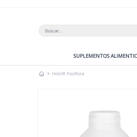
Ir al contenido
SUPLEMENTOS ALIMENTIC
>
Holofit Pasiflora