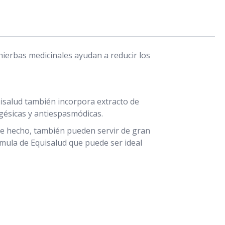
hierbas medicinales ayudan a reducir los
uisalud también incorpora extracto de
lgésicas y antiespasmódicas.
. De hecho, también pueden servir de gran
rmula de Equisalud que puede ser ideal