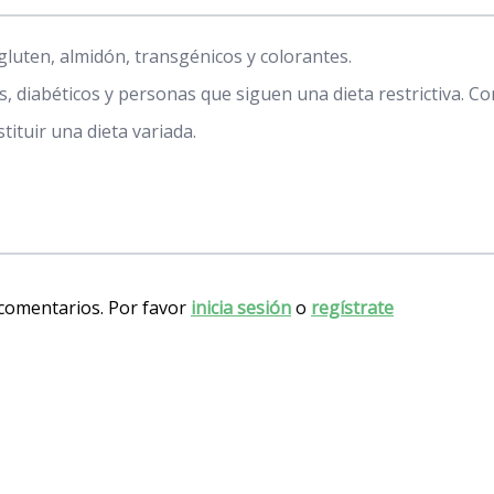
 gluten, almidón, transgénicos y colorantes.
, diabéticos y personas que siguen una dieta restrictiva. Co
ituir una dieta variada.
 comentarios. Por favor
inicia sesión
o
regístrate