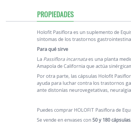
PROPIEDADES
Holofit Pasiflora es un suplemento de Equi
síntomas de los trastornos gastrointestina
Para qué sirve
La
Passiflora incarnata
es una planta medic
Amapola de California que actúa sinérgica
Por otra parte, las cápsulas Holofit Pasifl
ayuda para luchar contra los trastornos ga
ante distonías neurovegetativas, neuralgias
Puedes comprar HOLOFIT Pasiflora de Equis
Se vende en envases con
50 y 180 cápsulas