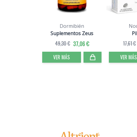
Dormibién
Noc
Suplementos Zeus
Pi
49,30 €
37,06 €
17,61 €
VER MÁS
VER MÁS