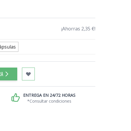
¡Ahorras 2,35 €!
ápsulas
RA
ENTREGA EN 24/72 HORAS
*Consultar condiciones