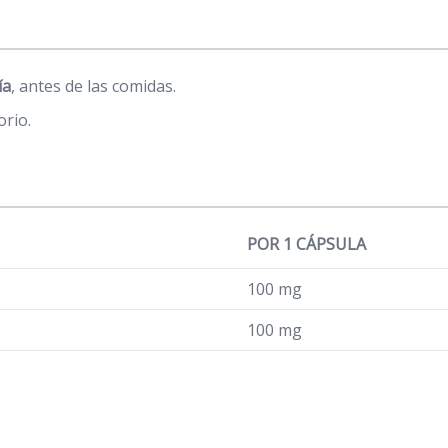
ía
, antes de las comidas.
orio.
POR 1 CÁPSULA
100 mg
100 mg