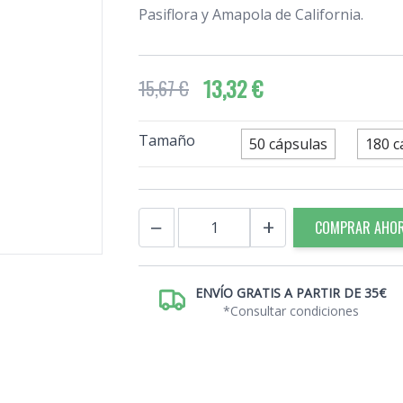
Pasiflora y Amapola de California.
13,32 €
15,67 €
Tamaño
50 cápsulas
180 c
Cantidad
−
+
COMPRAR AHO
ENVÍO GRATIS A PARTIR DE 35€
*Consultar condiciones