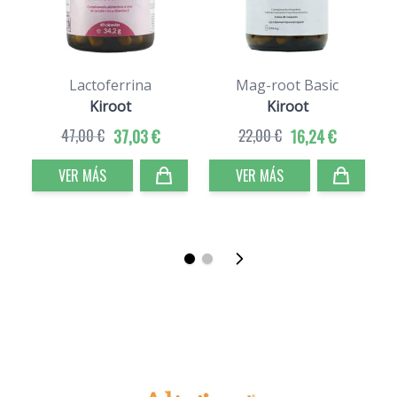
Lactoferrina
Mag-root Basic
Kiroot
Kiroot
47,00 €
37,03 €
22,00 €
16,24 €
VER MÁS
VER MÁS