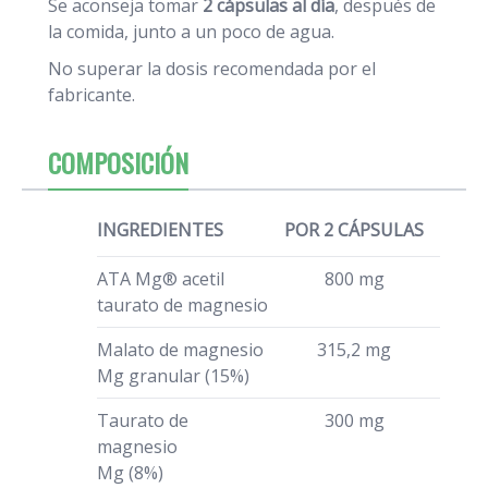
Se aconseja tomar
2 cápsulas al día
, después de
la comida, junto a un poco de agua.
No superar la dosis recomendada por el
fabricante.
COMPOSICIÓN
INGREDIENTES
POR 2 CÁPSULAS
ATA Mg® acetil
800 mg
taurato de magnesio
Malato de magnesio
315,2 mg
Mg granular (15%)
Taurato de
300 mg
magnesio
Mg (8%)