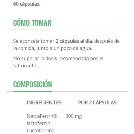
60 cápsulas
.
CÓMO TOMAR
Se aconseja tomar
2 cápsulas al día
, después de
la comida, junto a un poco de agua.
No superar la dosis recomendada por el
fabricante.
COMPOSICIÓN
INGREDIENTES
POR 2 CÁPSULAS
NatraFerrin®
300 mg
lactoferrin
Lactoferrina