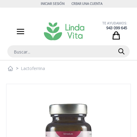
Ir al contenido
INICIAR SESIÓN
CREAR UNA CUENTA
TE AYUDAMOS:
943 099 645
Cart
Buscar
>
Lactoferrina