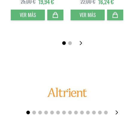
25,00 €
19,94 €
22,00 €
16,24 €
VER MÁS
VER MÁS