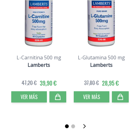
L-Carnitina 500 mg
L-Glutamina 500 mg
Lamberts
Lamberts
47,20 €
39,90 €
37,80 €
28,95 €
VER MÁS
VER MÁS