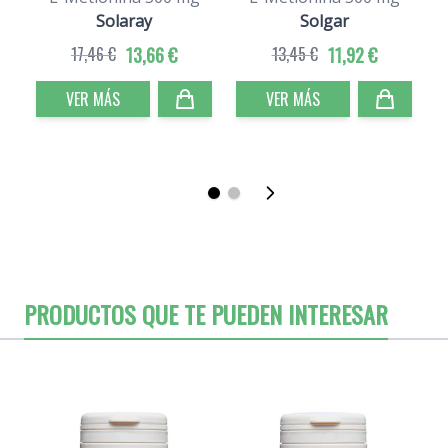
Solaray
Solgar
17,46 €
13,66 €
13,45 €
11,92 €
VER MÁS
VER MÁS
PRODUCTOS QUE TE PUEDEN INTERESAR