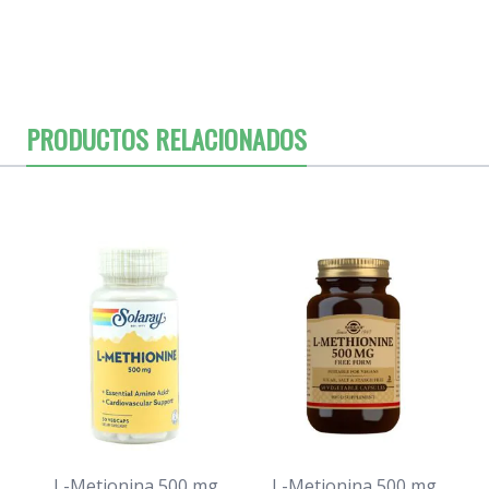
PRODUCTOS RELACIONADOS
L-Metionina 500 mg
L-Metionina 500 mg