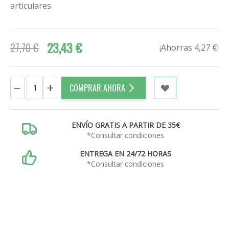
articulares.
23,43 €
27,70 €
¡Ahorras 4,27 €!
Cantidad
−
+
COMPRAR AHORA
ENVÍO GRATIS A PARTIR DE 35€
*Consultar condiciones
ENTREGA EN 24/72 HORAS
*Consultar condiciones