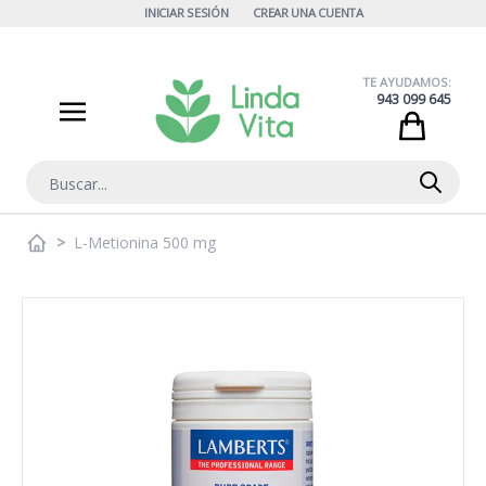
Ir al contenido
INICIAR SESIÓN
CREAR UNA CUENTA
TE AYUDAMOS:
943 099 645
Cart
Buscar
>
L-Metionina 500 mg