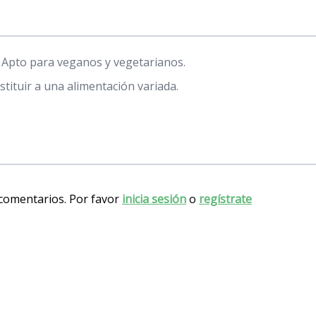
a. Apto para veganos y vegetarianos.
tituir a una alimentación variada.
 comentarios. Por favor
inicia sesión
o
regístrate