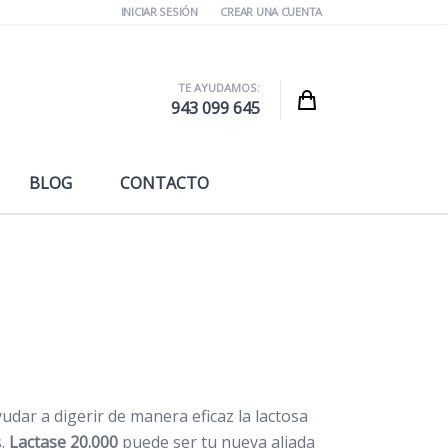
INICIAR SESIÓN
CREAR UNA CUENTA
TE AYUDAMOS:
Cart
943 099 645
BLOG
CONTACTO
udar a digerir de manera eficaz la lactosa
s.
Lactase 20.000
puede ser tu nueva aliada