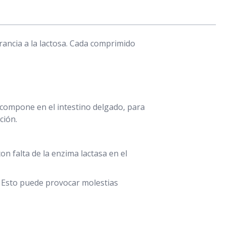
rancia a la lactosa. Cada comprimido
escompone en el intestino delgado, para
ción.
 con falta de la enzima lactasa en el
. Esto puede provocar molestias