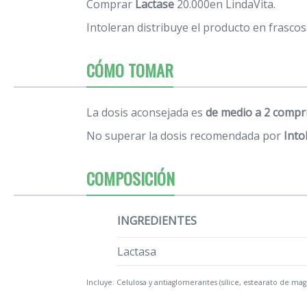
Comprar
Lactase
20.000en LindaVita.
Intoleran distribuye el producto en frasc
CÓMO TOMAR
La dosis aconsejada es
de medio a 2 compri
No superar la dosis recomendada por
Into
COMPOSICIÓN
INGREDIENTES
Lactasa
Incluye: Celulosa y antiaglomerantes (sílice, estearato de mag