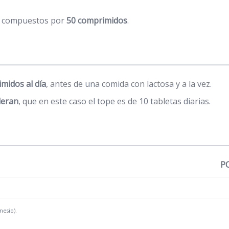
os compuestos por
50 comprimidos
.
midos al día
, antes de una comida con lactosa y a la vez.
leran
, que en este caso el tope es de 10 tabletas diarias.
P
nesio).