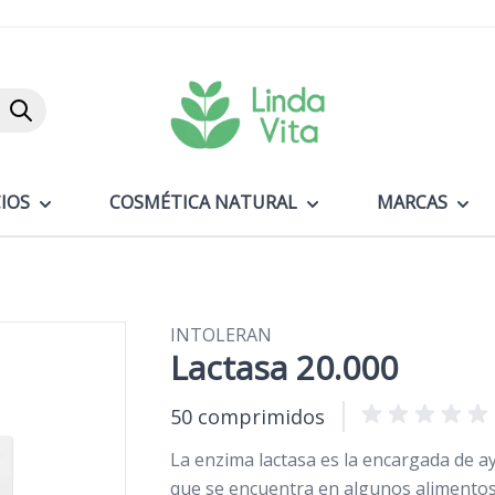
Buscar
IOS
COSMÉTICA NATURAL
MARCAS
INTOLERAN
Lactasa 20.000
50 comprimidos
La enzima lactasa es la encargada de ay
que se encuentra en algunos alimento