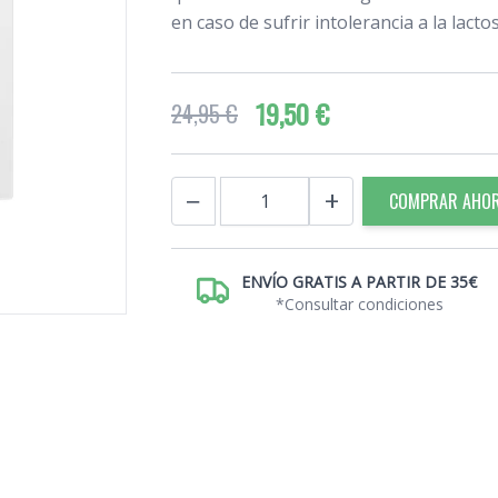
en caso de sufrir intolerancia a la lactos
19,50 €
24,95 €
Cantidad
−
+
COMPRAR AHO
ENVÍO GRATIS A PARTIR DE 35€
*Consultar condiciones