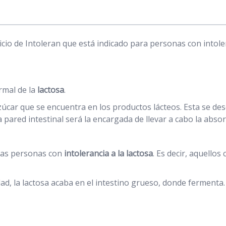
io de Intoleran que está indicado para personas con intole
rmal de la
lactosa
.
azúcar que se encuentra en los productos lácteos. Esta se d
 pared intestinal será la encargada de llevar a cabo la absor
 las personas con
intolerancia a la lactosa
. Es decir, aquellos
d, la lactosa acaba en el intestino grueso, donde fermenta