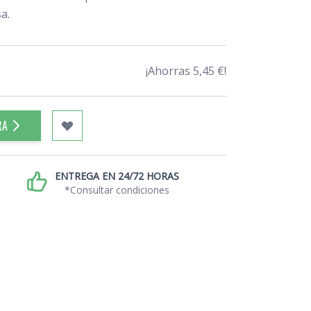
a.
¡Ahorras 5,45 €!
RA
ENTREGA EN 24/72 HORAS
*Consultar condiciones