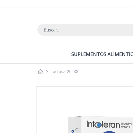
Ir al contenido
SUPLEMENTOS ALIMENTIC
>
Lactasa 20.000