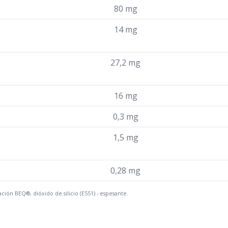
80 mg
14 mg
27,2 mg
16 mg
0,3 mg
1,5 mg
0,28 mg
ción BEQ®, dióxido de silicio (E551) - espesante.