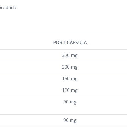
producto.
POR 1 CÁPSULA
320 mg
200 mg
160 mg
120 mg
90 mg
90 mg