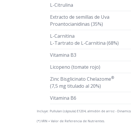
L-Citrulina
Extracto de semillas de Uva
Proantocianidinas (35%)
L-Carnitina
L-Tartrato de L-Carnitina (68%)
Vitamina B3
Licopeno (tomate rojo)
®
Zinc Bisglicinato Chelazome
(7,5 mg titulado al 20%)
Vitamina B6
Incluye: Pullulan (cápsula) E1204, almidón de arroz - Dinamiza
(*) VRN = Valor de Referencia de Nutrientes.