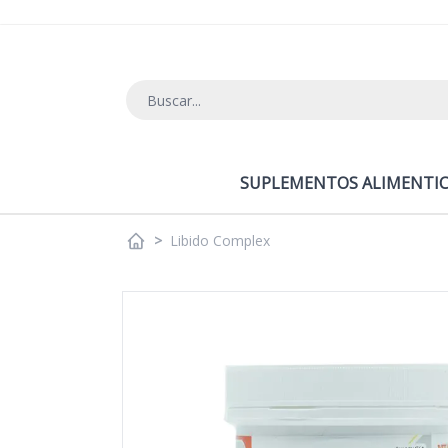
Ir al contenido
SUPLEMENTOS ALIMENTIC
>
Libido Complex