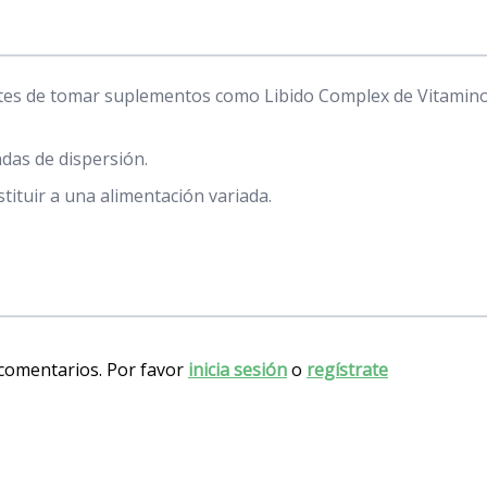
ntes de tomar suplementos como Libido Complex de Vitaminor
das de dispersión.
ituir a una alimentación variada.
 comentarios. Por favor
inicia sesión
o
regístrate