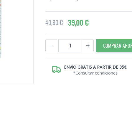
39,00 €
40,80 €
Cantidad
−
+
COMPRAR AHO
ENVÍO GRATIS A PARTIR DE 35€
*Consultar condiciones