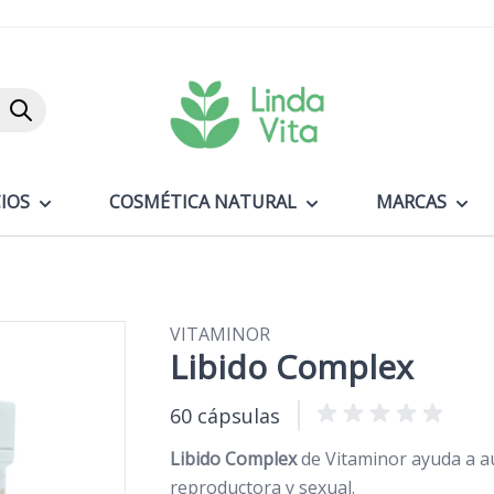
Buscar
IOS
COSMÉTICA NATURAL
MARCAS
VITAMINOR
Libido Complex
60 cápsulas
Libido Complex
de Vitaminor ayuda a au
reproductora y sexual.