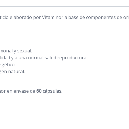
icio elaborado por Vitaminor a base de componentes de ori
monal y sexual.
ilidad y a una normal salud reproductora.
gético.
en natural.
nor en envase de
60 cápsulas
.