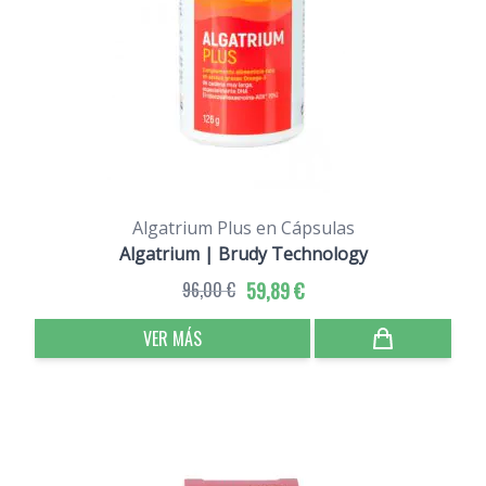
Algatrium Plus en Cápsulas
Algatrium | Brudy Technology
96,00 €
59,89 €
VER MÁS