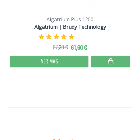
Algatrium Plus 1200
Algatrium | Brudy Technology
87,30 €
61,60 €
VER MÁS