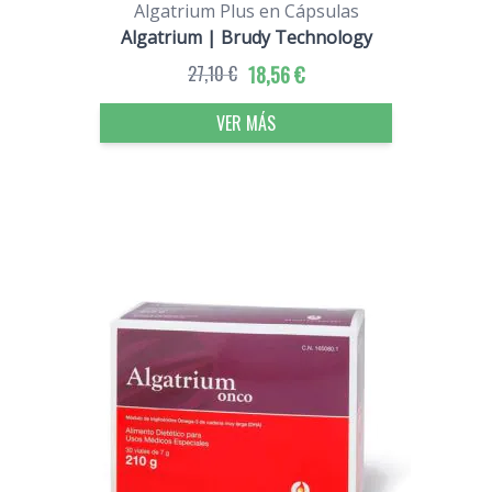
Algatrium Plus en Cápsulas
Algatrium | Brudy Technology
27,10 €
18,56 €
VER MÁS