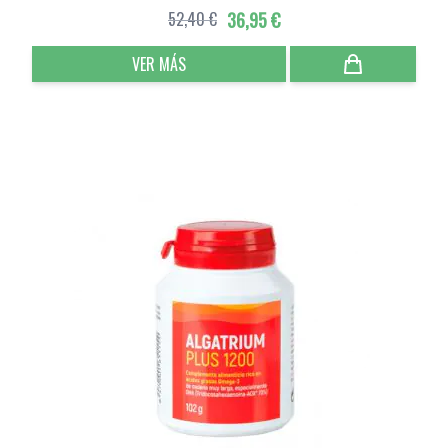
52,40 €
36,95 €
VER MÁS