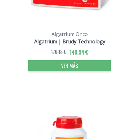
Algatrium Onco
Algatrium | Brudy Technology
176,18 €
140,94 €
VER MÁS