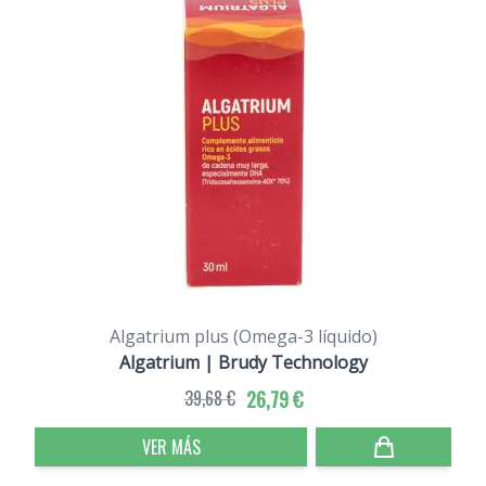
Algatrium plus (Omega-3 líquido)
Algatrium | Brudy Technology
39,68 €
26,79 €
VER MÁS