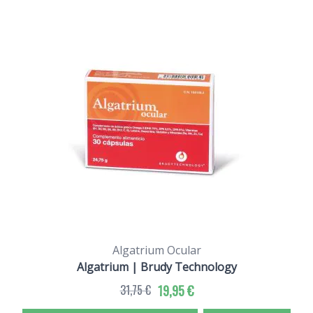
Algatrium Ocular
Algatrium | Brudy Technology
31,75 €
19,95 €