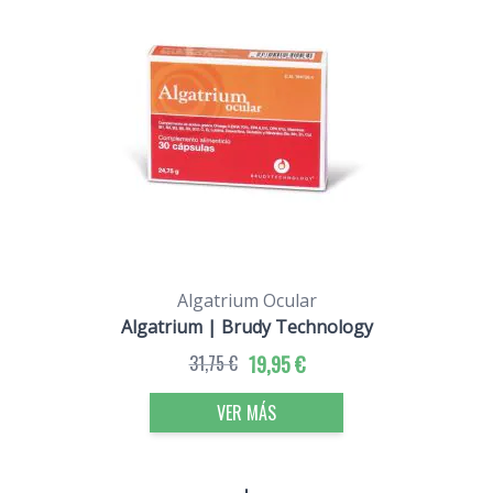
Algatrium Ocular
Algatrium | Brudy Technology
31,75 €
19,95 €
VER MÁS