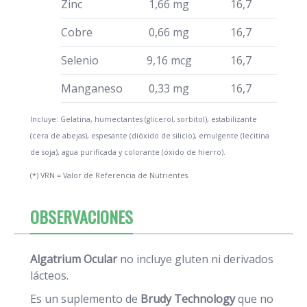
Zinc
1,66 mg
16,7
Cobre
0,66 mg
16,7
Selenio
9,16 mcg
16,7
Manganeso
0,33 mg
16,7
Incluye: Gelatina, humectantes (glicerol, sorbitol), estabilizante
(cera de abejas), espesante (dióxido de silicio), emulgente (lecitina
de soja), agua purificada y colorante (óxido de hierro).
(*) VRN = Valor de Referencia de Nutrientes.
OBSERVACIONES
Algatrium Ocular
no incluye gluten ni derivados
lácteos.
Es un suplemento de
Brudy Technology
que no