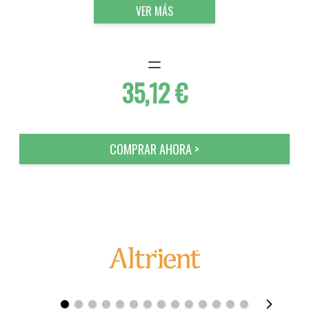
VER MÁS
35,12 €
COMPRAR AHORA >