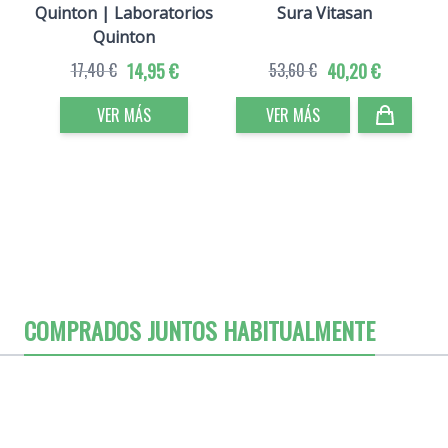
Quinton | Laboratorios
Sura Vitasan
Quinton
17,40 €
14,95 €
53,60 €
40,20 €
VER MÁS
VER MÁS
COMPRADOS JUNTOS HABITUALMENTE