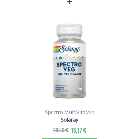
Spectro MultiVitaMin
Solaray
20,63 €
15,17 €