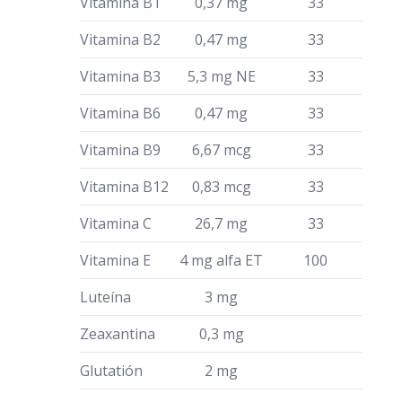
Vitamina B1
0,37 mg
33
Vitamina B2
0,47 mg
33
Vitamina B3
5,3 mg NE
33
Vitamina B6
0,47 mg
33
Vitamina B9
6,67 mcg
33
Vitamina B12
0,83 mcg
33
Vitamina C
26,7 mg
33
Vitamina E
4 mg alfa ET
100
Luteína
3 mg
Zeaxantina
0,3 mg
Glutatión
2 mg