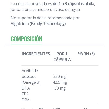
La dosis aconsejada es
de 1 a 3 cápsulas al día
,
junto a una comida o un vaso de agua.
No superar la dosis recomendada por
Algatrium (Brudy Technology)
.
COMPOSICIÓN
INGREDIENTES
POR 1
%VRN (*)
CÁPSULA
Aceite de
pescado
350 mg
(Omega 3)
42,5 mg
DHA
30 mg
EPA
DPA