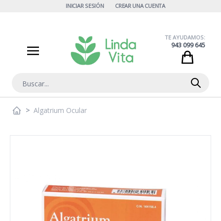
Ir al contenido
INICIAR SESIÓN
CREAR UNA CUENTA
TE AYUDAMOS:
943 099 645
Cart
Buscar
>
Algatrium Ocular