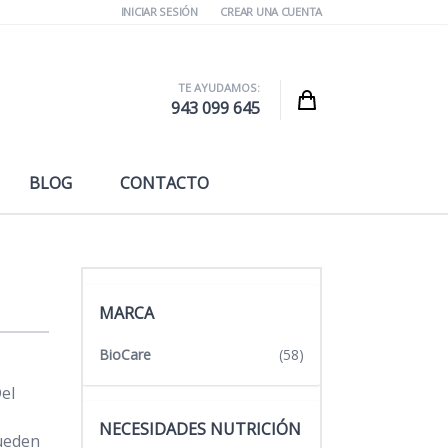
INICIAR SESIÓN
CREAR UNA CUENTA
TE AYUDAMOS:
Cart
943 099 645
BLOG
CONTACTO
MARCA
BioCare
(58)
el
NECESIDADES NUTRICIÓN
pueden