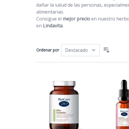
dañar la salud de las personas, especialmen
alimentarias.
Consigue el
mejor precio
en nuestro herbo
en
Lindavita
.
Ordenar por