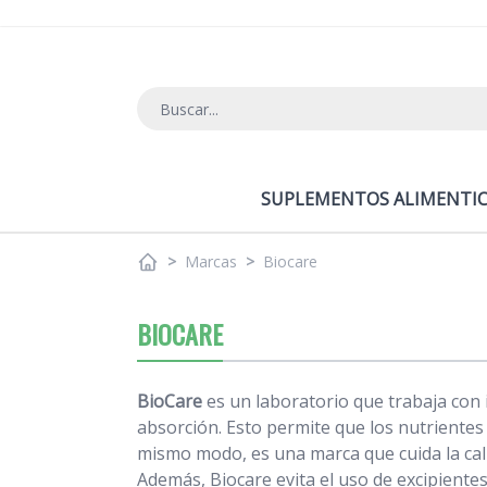
Ir al contenido
SUPLEMENTOS ALIMENTIC
>
Marcas
>
Biocare
BIOCARE
BioCare
es un laboratorio que trabaja con
absorción. Esto permite que los nutriente
mismo modo, es una marca que cuida la ca
Además, Biocare evita el uso de excipient