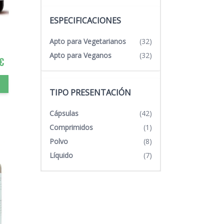
ESPECIFICACIONES
Apto para Vegetarianos
(32)
Apto para Veganos
(32)
€
TIPO PRESENTACIÓN
Cápsulas
(42)
Comprimidos
(1)
Polvo
(8)
Líquido
(7)