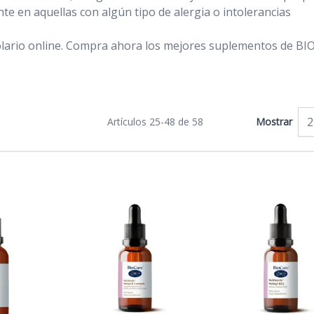
te en aquellas con algún tipo de alergia o intolerancias
lario online. Compra ahora los mejores suplementos de B
Artículos
25
-
48
de
58
Mostrar