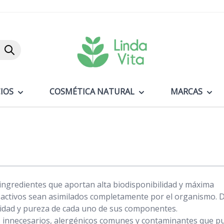
Buscar
IOS
COSMÉTICA NATURAL
MARCAS
 ingredientes que aportan alta biodisponibilidad y máxima
s activos sean asimilados completamente por el organismo. D
lidad y pureza de cada uno de sus componentes.
es innecesarios, alergénicos comunes y contaminantes que 