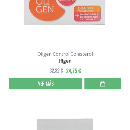
Oligen Control Colesterol
Ifigen
32,32 €
24,75 €
VER MÁS