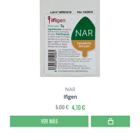
NAR
Ifigen
5,00 €
4,10 €
VER MÁS