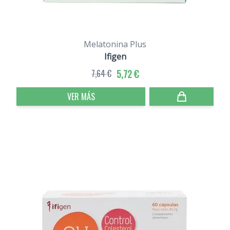
Melatonina Plus
Ifigen
7,64 €
5,72 €
VER MÁS