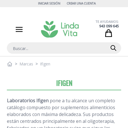
Ir al contenido
INICIAR SESIÓN
CREAR UNA CUENTA
TE AYUDAMOS:
943 099 645
Cart
Buscar
>
Marcas
>
Ifigen
IFIGEN
Laboratorios Ifigen
pone a tu alcance un completo
catálogo compuesto por suplementos alimenticios
elaborados con máxima delicadeza. Sus productos
están centrados principalmente en al oligoterapia,