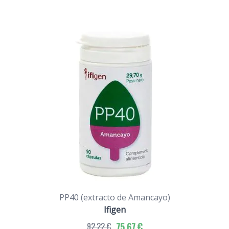
PP40 (extracto de Amancayo)
Ifigen
92,22 €
75,67 €