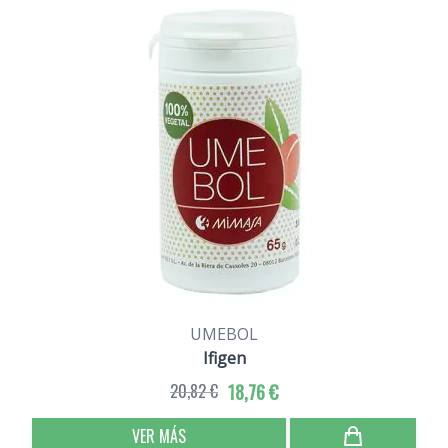
UMEBOL
Ifigen
20,82 €
18,76 €
VER MÁS