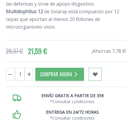
las defensas y sirve de apoyo disgestivo.
Multidophilus 12
de Solaray está compuesto por 12
cepas que aportan al menos 20 Billones de
microorganismo vivos.
21,59 €
29,37 €
¡Ahorras 7,78 €!
Cantidad
−
+
COMPRAR AHORA
ENVÍO GRATIS A PARTIR DE 35€
*Consultar condiciones
ENTREGA EN 24/72 HORAS
*Consultar condiciones