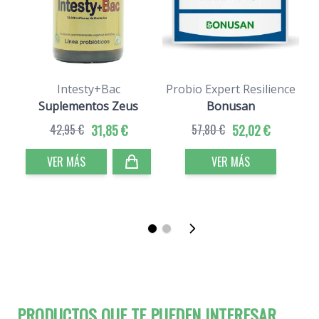
Intesty+Bac
Probio Expert Resilience
Suplementos Zeus
Bonusan
42,95 €
31,85 €
57,80 €
52,02 €
VER MÁS
VER MÁS
PRODUCTOS QUE TE PUEDEN INTERESAR