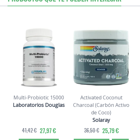
Multi-Probiotic 15000
Activated Coconut
Laboratorios Douglas
Charcoal (Carbón Activo
de Coco)
Solaray
41,42 €
27,97 €
36,50 €
25,79 €