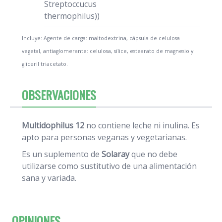
Streptoccucus
thermophilus))
Incluye: Agente de carga: maltodextrina, cápsula de celulosa
vegetal, antiaglomerante: celulosa, sílice, estearato de magnesio y
gliceril triacetato.
OBSERVACIONES
Multidophilus 12
no contiene leche ni inulina. Es
apto para personas veganas y vegetarianas.
Es un suplemento de
Solaray
que no debe
utilizarse como sustitutivo de una alimentación
sana y variada.
OPINIONES