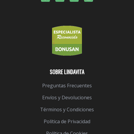
SOBRE LINDAVITA
Preguntas Frecuentes
Envíos y Devoluciones
Términos y Condiciones
Política de Privacidad
Política de Cookies