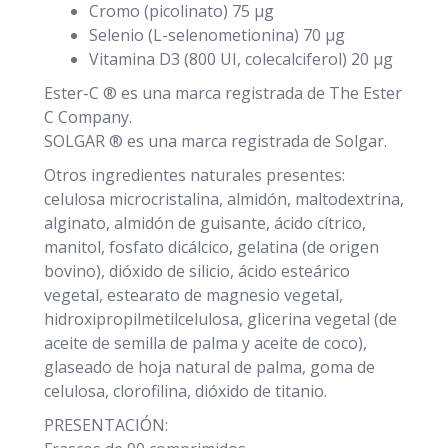
Cromo (picolinato) 75 µg
Selenio (L-selenometionina) 70 µg
Vitamina D3 (800 UI, colecalciferol) 20 µg
Ester-C ® es una marca registrada de The Ester
C Company.
SOLGAR ® es una marca registrada de Solgar.
Otros ingredientes naturales presentes:
celulosa microcristalina, almidón, maltodextrina,
alginato, almidón de guisante, ácido cítrico,
manitol, fosfato dicálcico, gelatina (de origen
bovino), dióxido de silicio, ácido esteárico
vegetal, estearato de magnesio vegetal,
hidroxipropilmetilcelulosa, glicerina vegetal (de
aceite de semilla de palma y aceite de coco),
glaseado de hoja natural de palma, goma de
celulosa, clorofilina, dióxido de titanio.
PRESENTACIÓN: