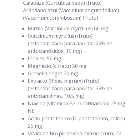
Calabaza (Curcubita pepo) (fruto)
Arándano azul (Vaccinium angustifolium)
(Vaccinium corymbosum) (fruto)
Mirtilo (Vaccinium myrtillus) 60 mg
(Vaccinium myrtillus) (fruto)
(estandarizado para aportar 25% de
antocianósidos, 15 mg)
Inositol 50 mg
Magnesio (citrato) 50 mg
Grosella negra 30 mg
Extracto (Ribes nigrum) (fruto)
(estandarizado para aportar 35% de
antocianidinas, 10,5 mg)
Niacina (vitamina B3, nicotinamida) 25 mg
NE
Ácido pantoténico (D-pantotenato, calcio)
25 mg
Vitamina B6 (piridoxina hidrocloruro) 22