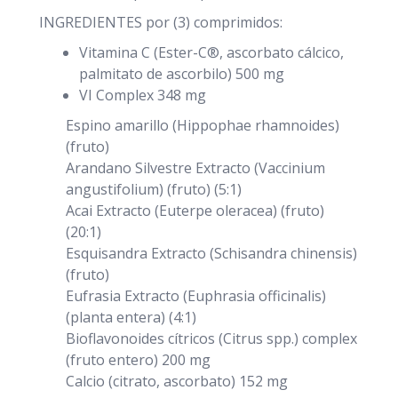
INGREDIENTES por (3) comprimidos:
Vitamina C (Ester-C®, ascorbato cálcico,
palmitato de ascorbilo) 500 mg
VI Complex 348 mg
Espino amarillo (Hippophae rhamnoides)
(fruto)
Arandano Silvestre Extracto (Vaccinium
angustifolium) (fruto) (5:1)
Acai Extracto (Euterpe oleracea) (fruto)
(20:1)
Esquisandra Extracto (Schisandra chinensis)
(fruto)
Eufrasia Extracto (Euphrasia officinalis)
(planta entera) (4:1)
Bioflavonoides cítricos (Citrus spp.) complex
(fruto entero) 200 mg
Calcio (citrato, ascorbato) 152 mg