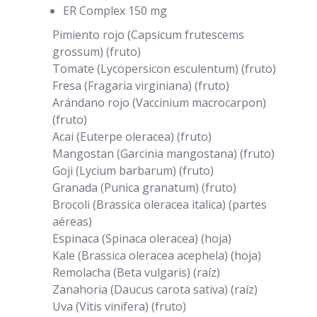
ER Complex 150 mg
Pimiento rojo (Capsicum frutescems
grossum) (fruto)
Tomate (Lycopersicon esculentum) (fruto)
Fresa (Fragaria virginiana) (fruto)
Arándano rojo (Vaccinium macrocarpon)
(fruto)
Acai (Euterpe oleracea) (fruto)
Mangostan (Garcinia mangostana) (fruto)
Goji (Lycium barbarum) (fruto)
Granada (Punica granatum) (fruto)
Brocoli (Brassica oleracea italica) (partes
aéreas)
Espinaca (Spinaca oleracea) (hoja)
Kale (Brassica oleracea acephela) (hoja)
Remolacha (Beta vulgaris) (raíz)
Zanahoria (Daucus carota sativa) (raíz)
Uva (Vitis vinifera) (fruto)