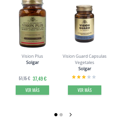
Vision Plus
Vision Guard Capsulas
Solgar
Vegetales
Solgar
51,15 €
37,49 €
VER MÁS
VER MÁS