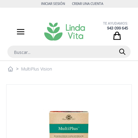
Ir al contenido
INICIAR SESIÓN
CREAR UNA CUENTA
TE AYUDAMOS:
943 099 645
Cart
Buscar
>
MultiPlus Vision