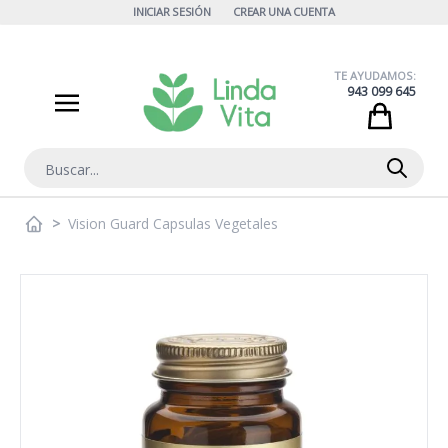
Ir al contenido
INICIAR SESIÓN
CREAR UNA CUENTA
TE AYUDAMOS:
943 099 645
Cart
Buscar
>
Vision Guard Capsulas Vegetales