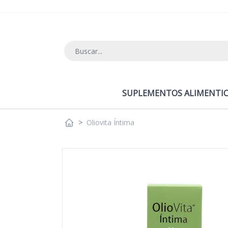
Ir al contenido
SUPLEMENTOS ALIMENTIC
>
Oliovita Íntima