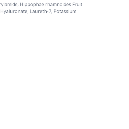
crylamide, Hippophae rhamnoides Fruit
um Hyaluronate, Laureth-7, Potassium