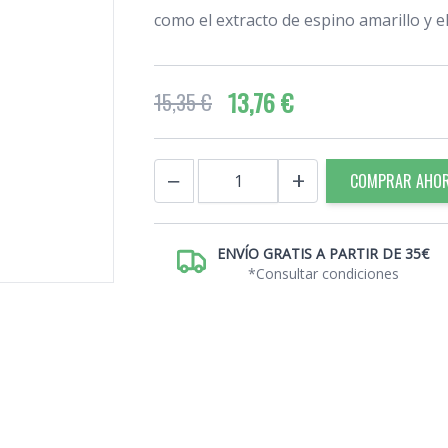
como el extracto de espino amarillo y el
13,76 €
15,35 €
Cantidad
−
+
COMPRAR AHO
ENVÍO GRATIS A PARTIR DE 35€
*Consultar condiciones