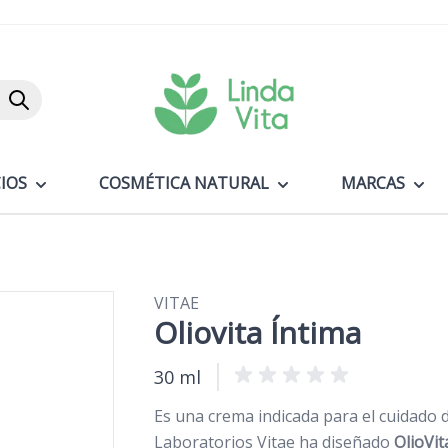
Buscar
IOS
COSMÉTICA NATURAL
MARCAS
VITAE
Oliovita Íntima
30 ml
Es una crema indicada para el cuidado d
Laboratorios Vitae ha diseñado
OlioVit