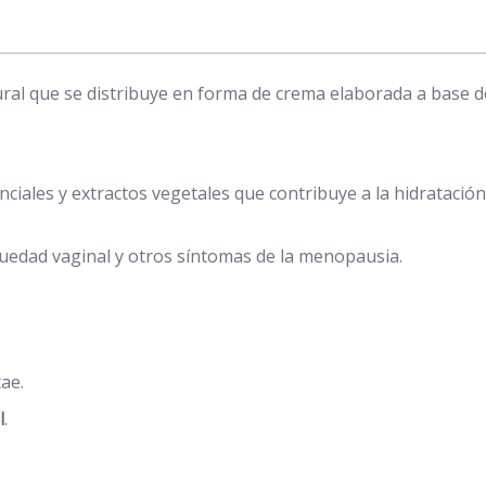
ural que se distribuye en forma de crema elaborada a base 
iales y extractos vegetales que contribuye a la hidratación d
equedad vaginal y otros síntomas de la menopausia.
ae.
l
.