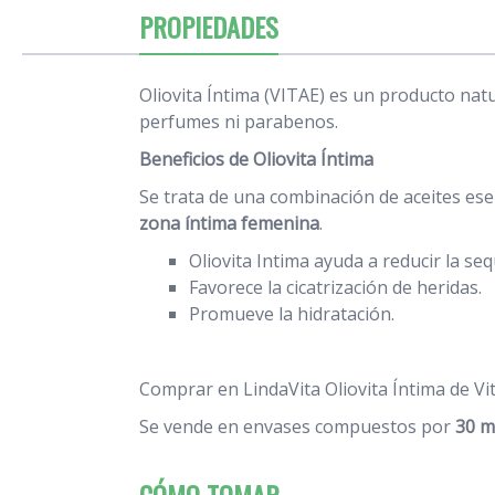
PROPIEDADES
Oliovita Íntima (VITAE) es un producto nat
perfumes ni parabenos.
Beneficios de Oliovita Íntima
Se trata de una combinación de aceites esenc
zona íntima femenina
.
Oliovita Intima ayuda a reducir la s
Favorece la cicatrización de heridas.
Promueve la hidratación.
Comprar en LindaVita Oliovita Íntima de Vit
Se vende en envases compuestos por
30 m
CÓMO TOMAR