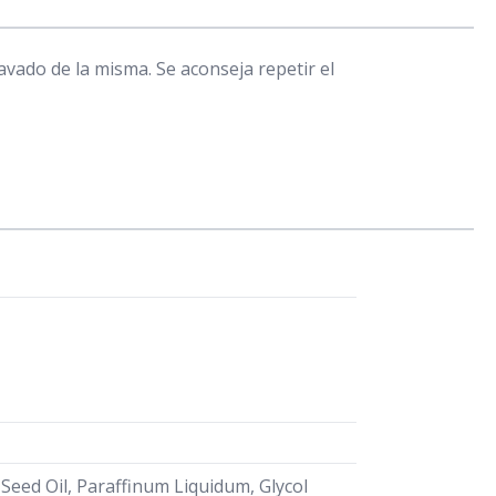
avado de la misma. Se aconseja repetir el
Seed Oil, Paraffinum Liquidum, Glycol