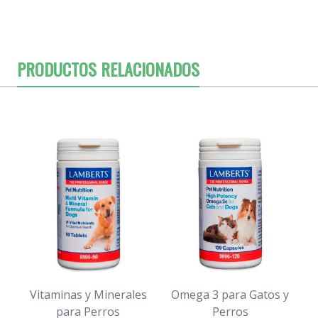
PRODUCTOS RELACIONADOS
Vitaminas y Minerales
Omega 3 para Gatos y
G
para Perros
Perros