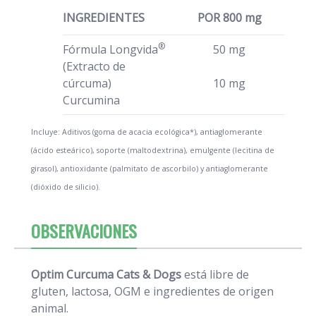
INGREDIENTES
POR 800 mg
®
Fórmula Longvida
50 mg
(Extracto de
cúrcuma)
10 mg
Curcumina
Incluye: Aditivos (goma de acacia ecológica*), antiaglomerante
(ácido esteárico), soporte (maltodextrina), emulgente (lecitina de
girasol), antioxidante (palmitato de ascorbilo) y antiaglomerante
(dióxido de silicio).
OBSERVACIONES
Optim Curcuma Cats & Dogs
está libre de
gluten, lactosa, OGM e ingredientes de origen
animal.