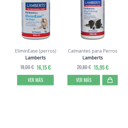
EliminEase (perros)
Calmantes para Perros
Lamberts
Lamberts
19,00 €
16,15 €
20,80 €
15,95 €
VER MÁS
VER MÁS