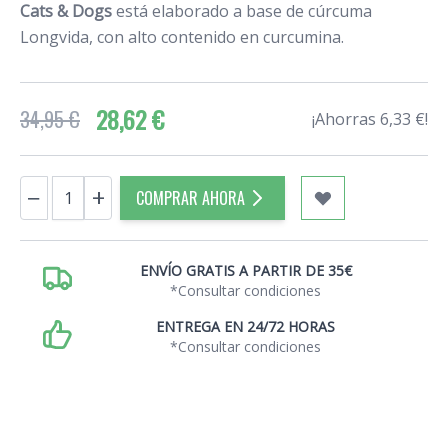
Cats & Dogs
está elaborado a base de cúrcuma
Longvida, con alto contenido en curcumina.
28,62 €
34,95 €
¡Ahorras 6,33 €!
Cantidad
−
+
COMPRAR AHORA
ENVÍO GRATIS A PARTIR DE 35€
*Consultar condiciones
ENTREGA EN 24/72 HORAS
*Consultar condiciones