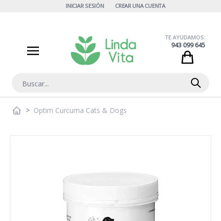
Ir al contenido
INICIAR SESIÓN
CREAR UNA CUENTA
TE AYUDAMOS:
943 099 645
Cart
Buscar
>
Optim Curcuma Cats & Dogs