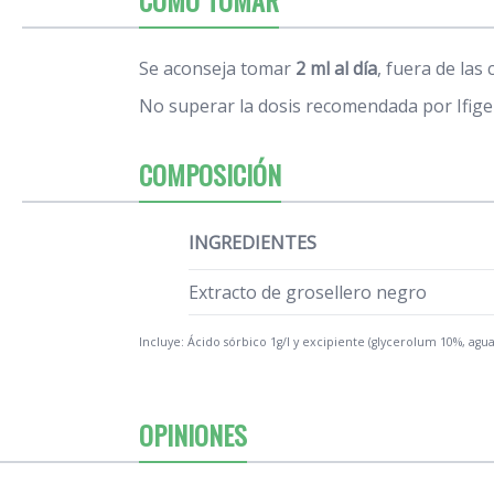
Se aconseja tomar
2 ml al día
, fuera de las
No superar la dosis recomendada por Ifige
COMPOSICIÓN
INGREDIENTES
Extracto de grosellero negro
Incluye: Ácido sórbico 1g/l y excipiente (glycerolum 10%, agua
OPINIONES