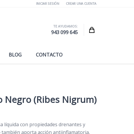
INICIAR SESIÓN
CREAR UNA CUENTA
TE AYUDAMOS:
Cart
943 099 645
BLOG
CONTACTO
o Negro (Ribes Nigrum)
la líquida con propiedades drenantes y
o
también aporta acción antiinflamatoria,