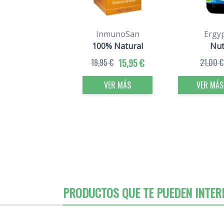
InmunoSan
Ergy
100% Natural
Nut
19,95 €
15,95 €
21,00 €
VER MÁS
VER MÁS
PRODUCTOS QUE TE PUEDEN INTER