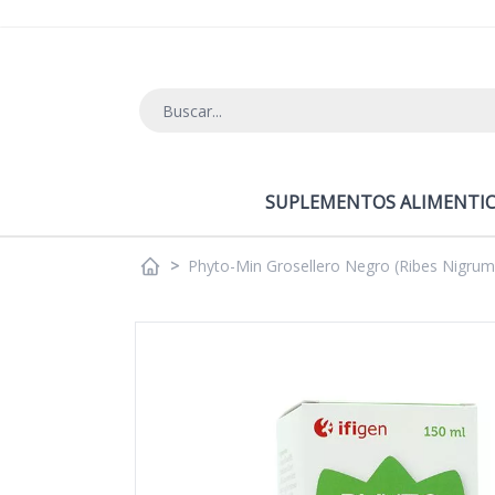
Ir al contenido
SUPLEMENTOS ALIMENTIC
>
Phyto-Min Grosellero Negro (Ribes Nigrum