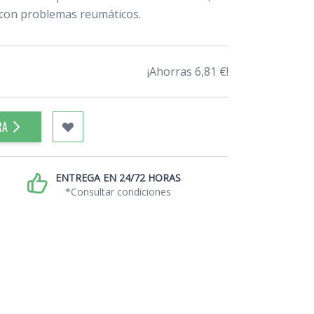
 con problemas reumáticos.
¡Ahorras 6,81 €!
RA
ENTREGA EN 24/72 HORAS
*Consultar condiciones