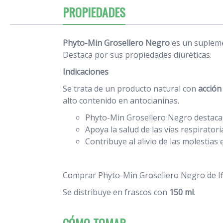
PROPIEDADES
Phyto-Min Grosellero Negro
es un suplemen
Destaca por sus propiedades diuréticas.
Indicaciones
Se trata de un producto natural con
acción
alto contenido en antocianinas.
Phyto-Min Grosellero Negro destaca 
Apoya la salud de las vías respiratori
Contribuye al alivio de las molestias 
Comprar Phyto-Min Grosellero Negro de Ifi
Se distribuye en frascos con
150 ml
.
CÓMO TOMAR