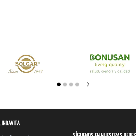
LINDAVITA
SÍGUENOS EN NUESTRAS REDES