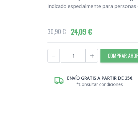
indicado especialmente para personas
24,09 €
30,90 €
Cantidad
−
+
COMPRAR AHO
ENVÍO GRATIS A PARTIR DE 35€
*Consultar condiciones