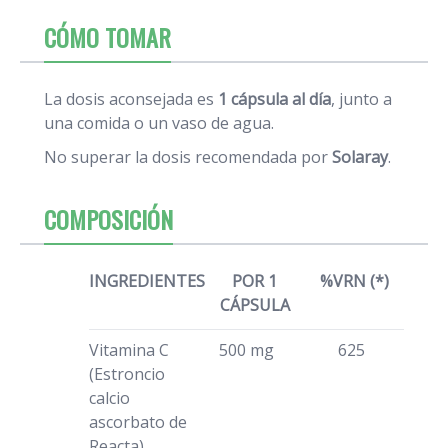
CÓMO TOMAR
La dosis aconsejada es
1 cápsula al día
, junto a
una comida o un vaso de agua.
No superar la dosis recomendada por
Solaray
.
COMPOSICIÓN
INGREDIENTES
POR 1
%VRN (*)
CÁPSULA
Vitamina C
500 mg
625
(Estroncio
calcio
ascorbato de
Reacta)