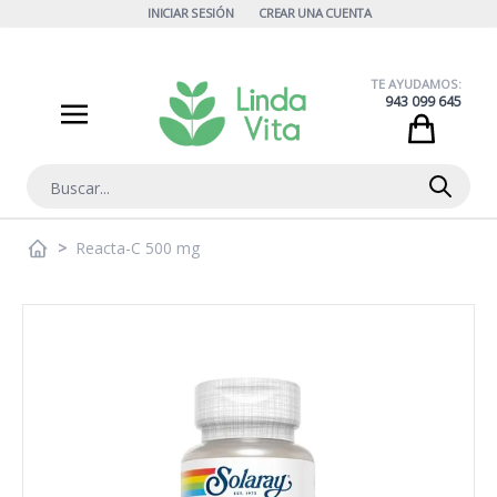
Ir al contenido
INICIAR SESIÓN
CREAR UNA CUENTA
TE AYUDAMOS:
943 099 645
Cart
Buscar
>
Reacta-C 500 mg