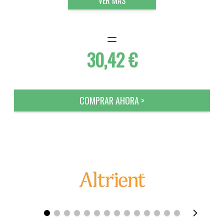
VER MÁS
30,42 €
COMPRAR AHORA >