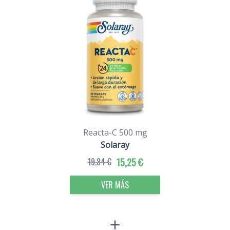
Reacta-C 500 mg
Solaray
19,84 €
15,25 €
VER MÁS