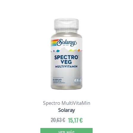
Spectro MultiVitaMin
Solaray
20,63 €
15,17 €