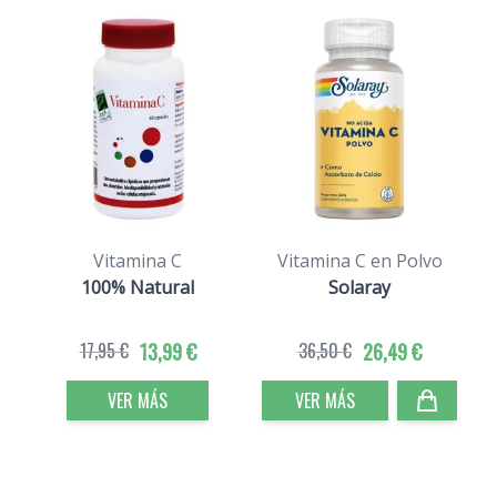
Vitamina C
Vitamina C en Polvo
100% Natural
Solaray
17,95 €
13,99 €
36,50 €
26,49 €
VER MÁS
VER MÁS