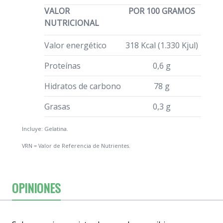
VALOR
POR 100 GRAMOS
NUTRICIONAL
Valor energético
318 Kcal (1.330 Kjul)
Proteínas
0,6 g
Hidratos de carbono
78 g
Grasas
0,3 g
Incluye: Gelatina.
VRN = Valor de Referencia de Nutrientes.
OPINIONES