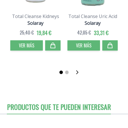
Total Cleanse Kidneys
Total Cleanse Uric Acid
Solaray
Solaray
25,40 €
19,84 €
42,85 €
33,31 €
VER MÁS
VER MÁS
PRODUCTOS QUE TE PUEDEN INTERESAR