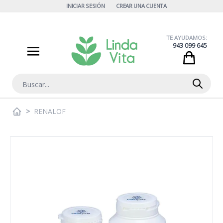
Ir al contenido
INICIAR SESIÓN
CREAR UNA CUENTA
TE AYUDAMOS:
943 099 645
Cart
Buscar
>
RENALOF