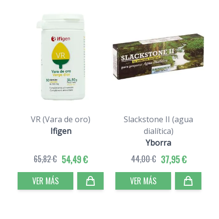
VR (Vara de oro)
Slackstone II (agua
Ifigen
dialítica)
Yborra
65,82 €
54,49 €
44,00 €
37,95 €
VER MÁS
VER MÁS