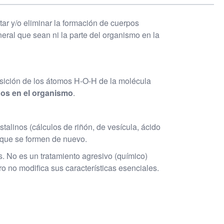
tar y/o eliminar la formación de cuerpos
ineral que sean ni la parte del organismo en la
 posición de los átomos H-O-H de la molécula
inos en el organismo
.
talinos (cálculos de riñón, de vesícula, ácido
o que se formen de nuevo.
s. No es un tratamiento agresivo (químico)
ro no modifica sus características esenciales.