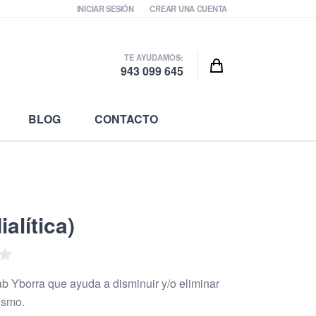
INICIAR SESIÓN
CREAR UNA CUENTA
TE AYUDAMOS:
Cart
943 099 645
BLOG
CONTACTO
alítica)
ab Yborra que ayuda a disminuir y/o eliminar
ismo.