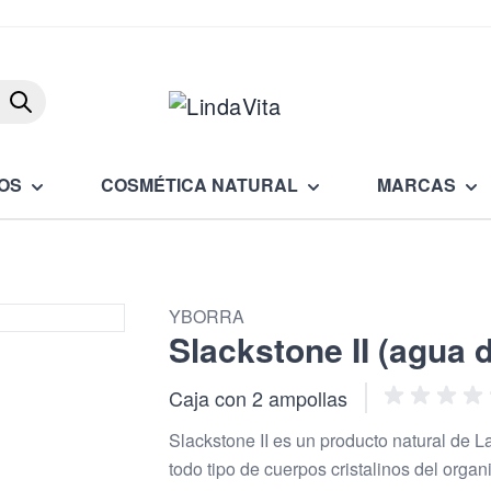
Buscar
OS
COSMÉTICA NATURAL
MARCAS
YBORRA
Slackstone II (agua di
Caja con 2 ampollas
Slackstone II es un producto natural de L
todo tipo de cuerpos cristalinos del organ