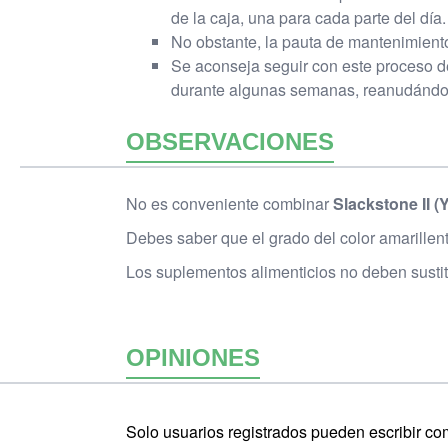
de la caja, una para cada parte del día.
No obstante, la pauta de mantenimiento
Se aconseja seguir con este proceso d
durante algunas semanas, reanudándo
OBSERVACIONES
No es conveniente combinar
Slackstone II (
Debes saber que el grado del color amarillent
Los suplementos alimenticios no deben sustitu
OPINIONES
Solo usuarios registrados pueden escribir co