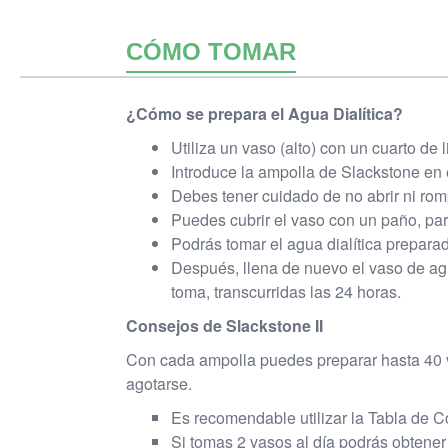
CÓMO TOMAR
¿Cómo se prepara el Agua Dialítica?
Utiliza un vaso (alto) con un cuarto de 
Introduce la ampolla de Slackstone en 
Debes tener cuidado de no abrir ni romp
Puedes cubrir el vaso con un paño, par
Podrás tomar el agua dialítica prepara
Después, llena de nuevo el vaso de ag
toma, transcurridas las 24 horas.
Consejos de Slackstone II
Con cada ampolla puedes preparar hasta 40 v
agotarse.
Es recomendable utilizar la Tabla de Con
Si tomas 2 vasos al día podrás obtener