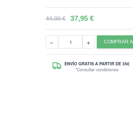
37,95 €
44,00 €
Cantidad
−
+
COMPRAR 
ENVÍO GRATIS A PARTIR DE 35€
*Consultar condiciones