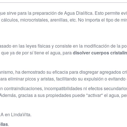
e sirve para la preparación de Agua Dialítica. Esto permite evi
 cálculos, microcristales, arenillas, etc. No importa el tipo de m
 basado en las leyes físicas y consiste en la modificación de la
 que ya de por sí tiene el agua, para
disolver cuerpos cristal
anismo, ha demostrado su eficacia para disgregar agregados cris
ara eliminar picos y aristas, facilitando su expulsión o evitand
n contraindicaciones, incompatibilidades ni efectos secundario
e. Además, gracias a sus propiedades puede "activar" el agua, pe
 en LindaVita.
llas
.