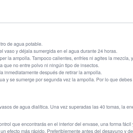
litro de agua potable.
el vaso y déjala sumergida en el agua durante 24 horas.
er la ampolla. Tampoco calientes, enfríes ni agites la mezcla, y
a que no entre polvo ni ningún tipo de insectos.
da inmediatamente después de retirar la ampolla.
ua y se sumerge por segunda vez la ampolla. Por lo que debes 
asos de agua dialítica. Una vez superadas las 40 tomas, la en
trol que encontrarás en el interior del envase, una forma fácil 
 un efecto más rápido. Preferiblemente antes del desayuno y de