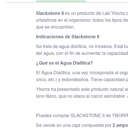
Slackstone II
es un producto de Lab Yborra qu
cristalinos en el organismo: todos los tipos de
que se encuentren.
Indicaciones de Slackstone II
Se trata de agua dialítica, no invasiva. Está
del agua, con el fin de aumentar la capacidad
¿Qué es el Agua Dialítica?
El Agua Dialítica, una vez incorporada al org
úrico, etc.) y redondearlos. Tiene capacidad p
Yborra ha presentado este producto natural si
sino físico, que no ataca al calcio asimilabl
Puedes comprar SLACKSTONE II de YBORRA
Se vende en una caja compuesta por
2 ampo