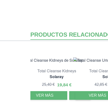
PRODUCTOS RELACIONAD
Total Cleanse Kidneys
Total Clea
Solaray
So
25,40 €
19,84 €
42,85 €
VER MÁS
VER MÁS