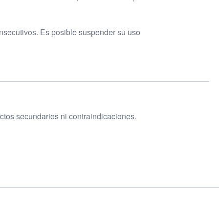
onsecutivos. Es posible suspender su uso
ectos secundarios ni contraindicaciones.