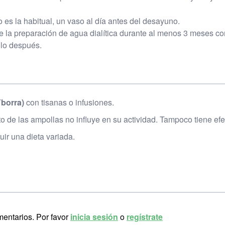
 es la habitual, un vaso al día antes del desayuno.
e la preparación de agua dialítica durante al menos 3 meses c
lo después.
Yborra)
con tisanas o infusiones.
o de las ampollas no influye en su actividad. Tampoco tiene ef
ir una dieta variada.
mentarios. Por favor
inicia sesión
o
regístrate