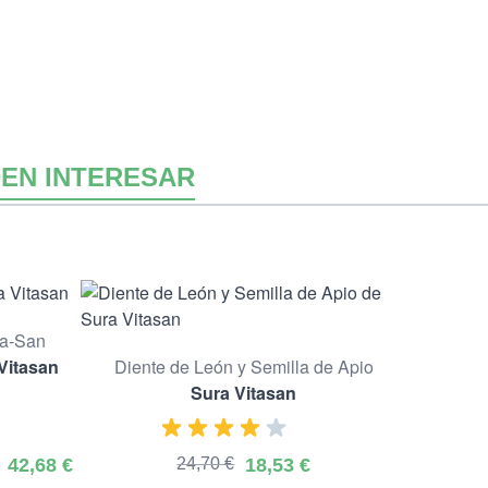
EN INTERESAR
a-San
Vitasan
Diente de León y Semilla de Apio
Sura Vitasan
42,68 €
24,70 €
18,53 €