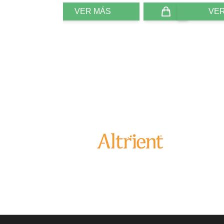
VER MÁS
VE