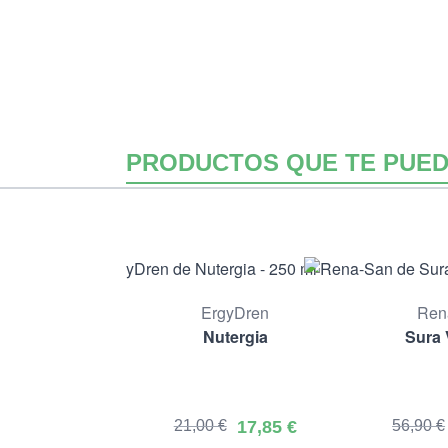
PRODUCTOS QUE TE PUED
ErgyDren
Ren
Nutergia
Sura 
21,00 €
17,85 €
56,90 €