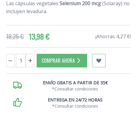
Las cápsulas vegetales
Selenium 200 mcg
(Solaray) no
incluyen levadura.
13,98 €
18,25 €
¡Ahorras 4,27 €!
Cantidad
−
+
COMPRAR AHORA
ENVÍO GRATIS A PARTIR DE 35€
*Consultar condiciones
ENTREGA EN 24/72 HORAS
*Consultar condiciones