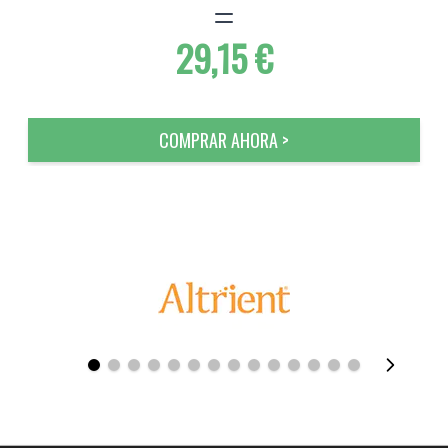
29,15 €
COMPRAR AHORA >