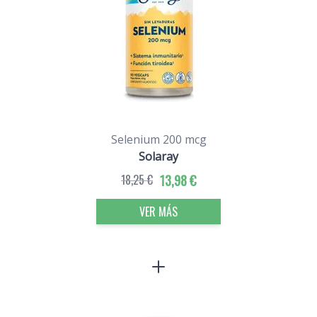
Selenium 200 mcg
Solaray
18,25 €
13,98 €
VER MÁS