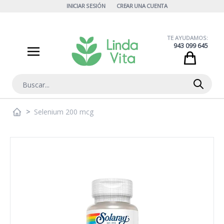
Ir al contenido
INICIAR SESIÓN
CREAR UNA CUENTA
TE AYUDAMOS:
943 099 645
Cart
Buscar
>
Selenium 200 mcg