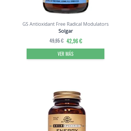
GS Antioxidant Free Radical Modulators
Solgar
49,95 €
42,96 €
VER MÁS