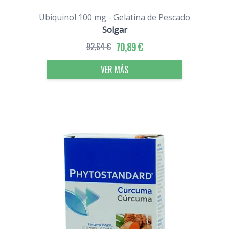
Ubiquinol 100 mg - Gelatina de Pescado
Solgar
92,64 €
70,89 €
VER MÁS