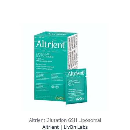
Altrient Glutation GSH Liposomal
Altrient | LivOn Labs