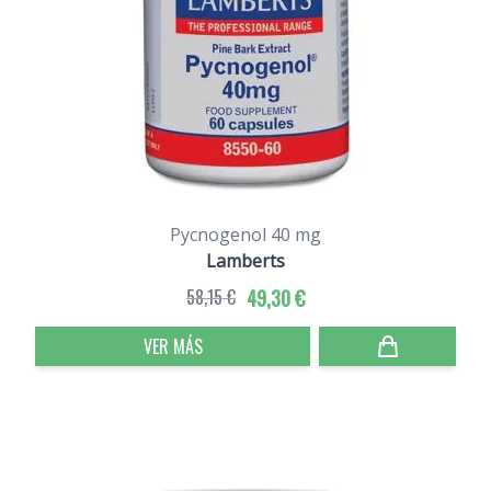
Pycnogenol 40 mg
Lamberts
58,15 €
49,30 €
VER MÁS