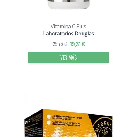
Vitamina C Plus
Laboratorios Douglas
25,75 €
19,31 €
VER MÁS