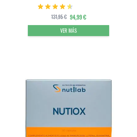
131,95 €
94,99 €
VER MÁS