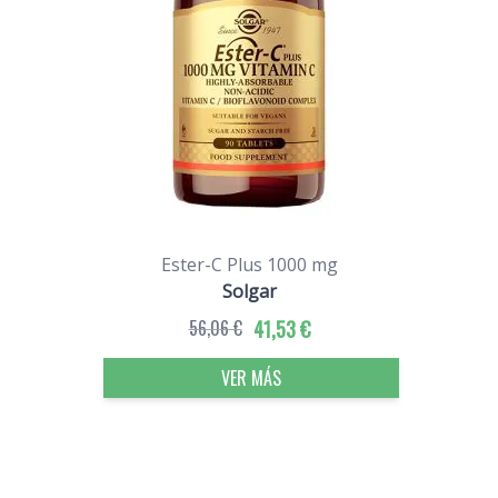
Ester-C Plus 1000 mg
Solgar
56,06 €
41,53 €
VER MÁS