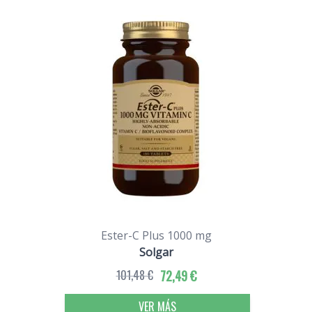
Ester-C Plus 1000 mg
Solgar
101,48 €
72,49 €
VER MÁS