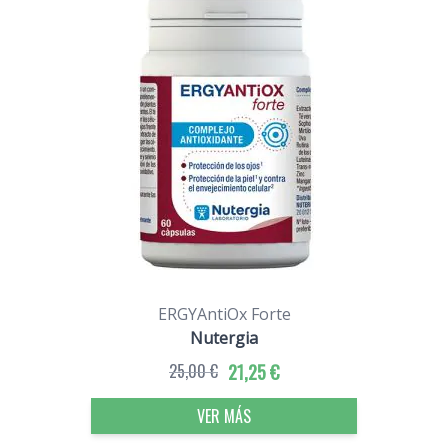
ERGYAntiOx Forte
Nutergia
25,00 €
21,25 €
VER MÁS