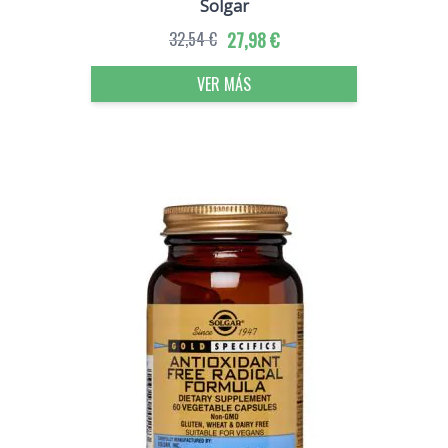
Solgar
32,54 €
27,98 €
VER MÁS