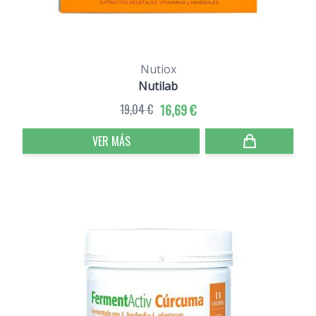
Nutiox
Nutilab
19,04 €
16,69 €
VER MÁS