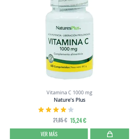
Vitamina C 1000 mg
Nature's Plus
21,85 €
15,24 €
VER MÁS