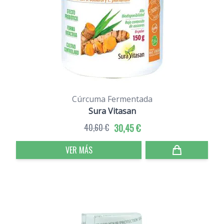
Cúrcuma Fermentada
Sura Vitasan
40,60 €
30,45 €
VER MÁS