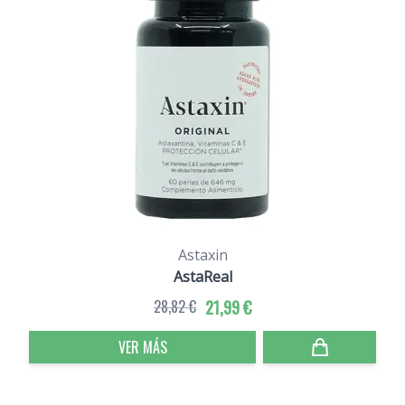
Astaxin
AstaReal
28,82 €
21,99 €
VER MÁS