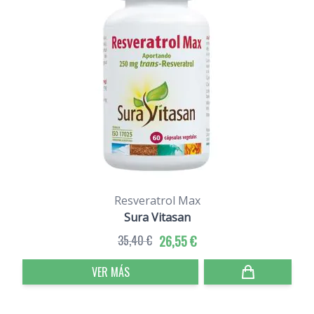
Resveratrol Max
Sura Vitasan
35,40 €
26,55 €
VER MÁS