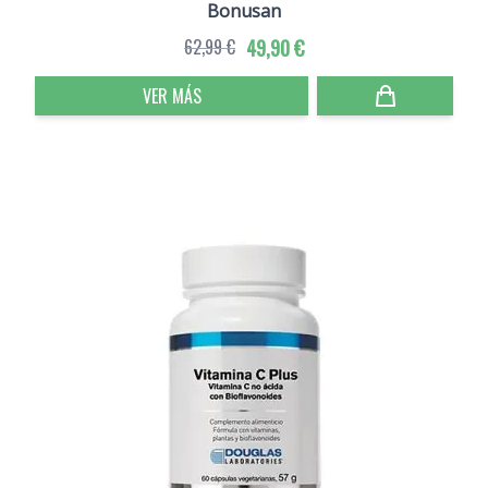
Bonusan
62,99 €
49,90 €
VER MÁS