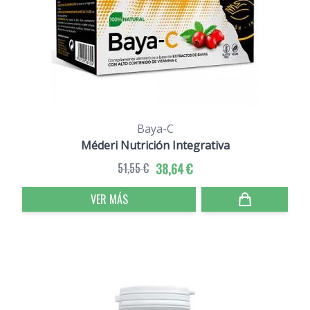
Baya-C
Méderi Nutrición Integrativa
51,55 €
38,64 €
VER MÁS