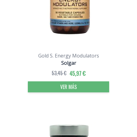
Gold S. Energy Modulators
Solgar
53,45 €
45,97 €
VER MÁS