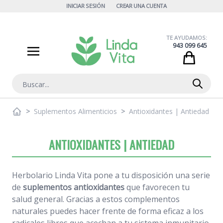
Ir al contenido
INICIAR SESIÓN
CREAR UNA CUENTA
TE AYUDAMOS:
943 099 645
Cart
Buscar
>
Suplementos Alimenticios
>
Antioxidantes | Antiedad
ANTIOXIDANTES | ANTIEDAD
Herbolario Linda Vita pone a tu disposición una serie
de
suplementos antioxidantes
que favorecen tu
salud general. Gracias a estos complementos
naturales puedes hacer frente de forma eficaz a los