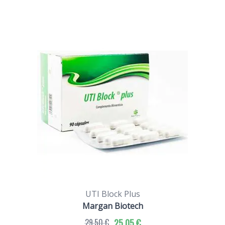
UTI Block Plus
Margan Biotech
29,50 €
25,05 €