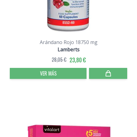
Arándano Rojo 18750 mg
Lamberts
28,05 €
23,80 €
VER MÁS