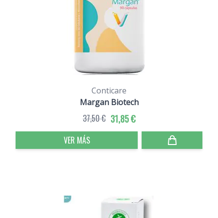
Conticare
Margan Biotech
37,50 €
31,85 €
VER MÁS