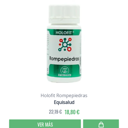
Holofit Rompepiedras
Equisalud
22,19 €
18,80 €
VER MÁS