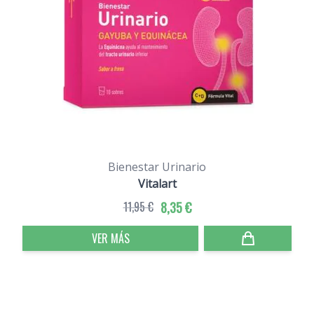
Bienestar Urinario
Vitalart
11,95 €
8,35 €
VER MÁS