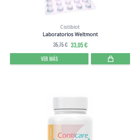
Cistibiot
Laboratorios Weltmont
35,75 €
33,05 €
VER MÁS