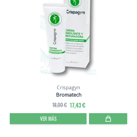
Crispagyn
Bromatech
18,00 €
17,43 €
VER MÁS