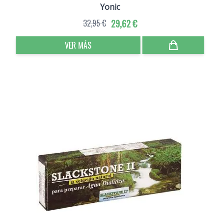
Yonic
32,95 €
29,62 €
VER MÁS