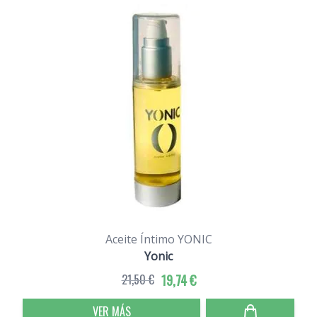
Aceite Íntimo YONIC
Yonic
21,50 €
19,74 €
VER MÁS