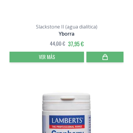
Slackstone II (agua dialítica)
Yborra
44,00 €
37,95 €
VER MÁS