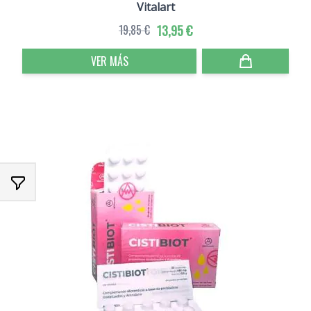
Vitalart
19,85 €
13,95 €
VER MÁS