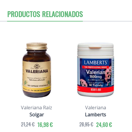
PRODUCTOS RELACIONADOS
Valeriana Raíz
Valeriana
Solgar
Lamberts
21,24 €
16,98 €
28,95 €
24,60 €