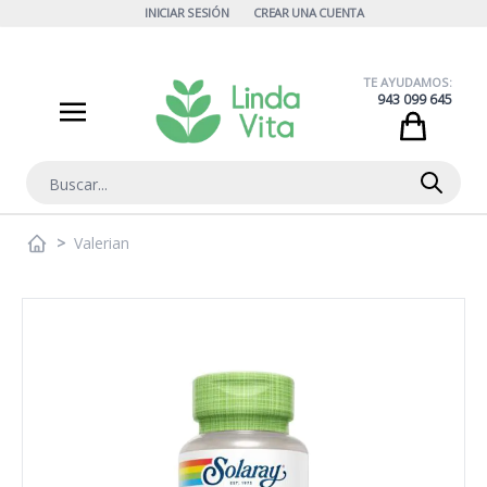
Ir al contenido
INICIAR SESIÓN
CREAR UNA CUENTA
TE AYUDAMOS:
943 099 645
Cart
Buscar
>
Valerian