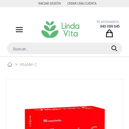
Ir al contenido
INICIAR SESIÓN
CREAR UNA CUENTA
TE AYUDAMOS:
943 099 645
Cart
Buscar
>
VitaMin C