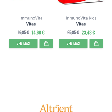
ImmunoVita
InmunoVita Kids
Vitae
Vitae
16,95 €
14,68 €
25,95 €
23,48 €
VER MÁS
VER MÁS