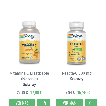
Vitamina C Masticable
Reacta-C 500 mg
(Naranja)
Solaray
Solaray
26,98 €
17,98 €
19,84 €
15,25 €
VER MÁS
VER MÁS