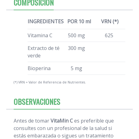
COMPOSICIÓN
INGREDIENTES
POR 10 ml
VRN (*)
Vitamina C
500 mg
625
Extracto de té
300 mg
verde
Bioperina
5 mg
(*) VRN = Valor de Referencia de Nutrientes.
OBSERVACIONES
Antes de tomar
VitaMin C
es preferible que
consultes con un profesional de la salud si
estás embarazada o sigues un tratamiento