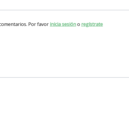
 comentarios. Por favor
inicia sesión
o
regístrate