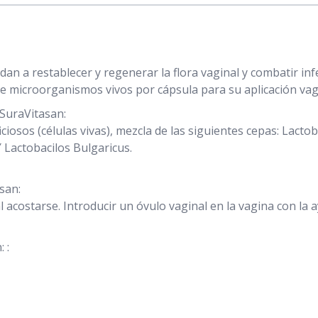
n a restablecer y regenerar la flora vaginal y combatir inf
e microorganismos vivos por cápsula para su aplicación vag
SuraVitasan:
iosos (células vivas), mezcla de las siguientes cepas: Lact
 Lactobacilos Bulgaricus.
san:
al acostarse. Introducir un óvulo vaginal en la vagina con la 
 :