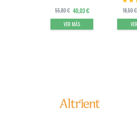
55,80 €
40,03 €
18,50 €
VER MÁS
VE