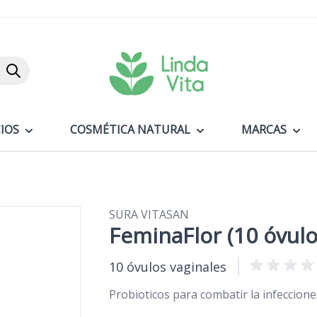
Buscar
IOS
COSMÉTICA NATURAL
MARCAS
SURA VITASAN
FeminaFlor (10 óvulo
10 óvulos vaginales
Probioticos para combatir la infeccione