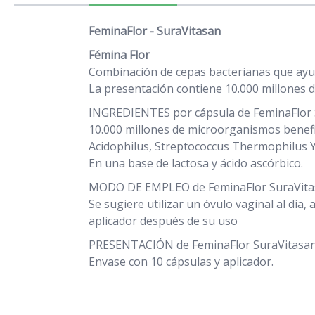
FeminaFlor - SuraVitasan
Fémina Flor
Combinación de cepas bacterianas que ayuda
La presentación contiene 10.000 millones d
INGREDIENTES por cápsula de FeminaFlor 
10.000 millones de microorganismos benefic
Acidophilus, Streptococcus Thermophilus Y
En una base de lactosa y ácido ascórbico.
MODO DE EMPLEO de FeminaFlor SuraVita
Se sugiere utilizar un óvulo vaginal al día, 
aplicador después de su uso
PRESENTACIÓN de FeminaFlor SuraVitasan:
Envase con 10 cápsulas y aplicador.