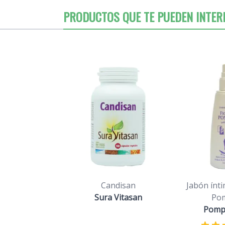
PRODUCTOS QUE TE PUEDEN INTER
Candisan
Jabón ínti
Sura Vitasan
Po
Pompe