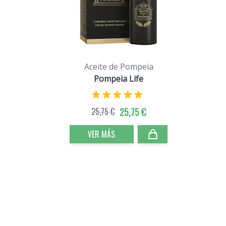
Aceite de Pompeia
Pompeia Life
25,75 €
25,75 €
VER MÁS