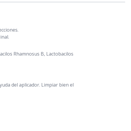
ecciones.
inal.
obacilos Rhamnosus B, Lactobacilos
ayuda del aplicador. Limpiar bien el