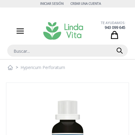
Ir al contenido
INICIAR SESIÓN
CREAR UNA CUENTA
TE AYUDAMOS:
943 099 645
Cart
Buscar
>
Hypericum Perforatum