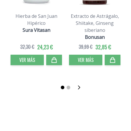
Hierba de San Juan
Extracto de Astrágalo,
Hipérico
Shiitake, Ginseng
Sura Vitasan
siberiano
Bonusan
32,30 €
24,23 €
39,99 €
32,85 €
VER MÁS
VER MÁS