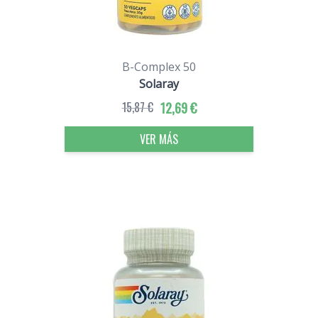
B-Complex 50
Solaray
15,87 €
12,69 €
VER MÁS