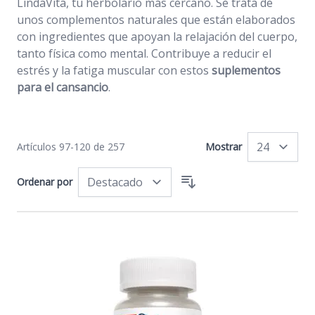
LindaVita, tu herbolario más cercano. Se trata de
unos complementos naturales que están elaborados
con ingredientes que apoyan la relajación del cuerpo,
tanto física como mental. Contribuye a reducir el
estrés y la fatiga muscular con estos
suplementos
para el cansancio
.
Artículos
97
-
120
de
257
Mostrar
po
Ordenar por