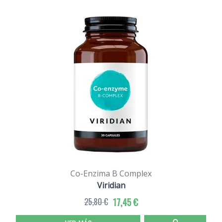
Co-Enzima B Complex
Viridian
25,80 €
17,45 €