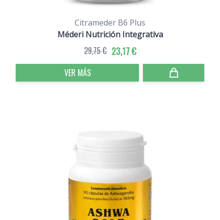
Citrameder B6 Plus
Méderi Nutrición Integrativa
29,75 €
23,17 €
VER MÁS