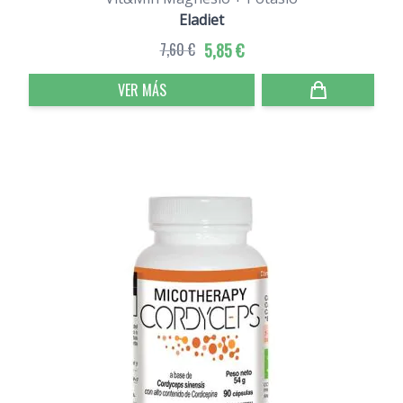
Eladiet
7,60 €
5,85 €
VER MÁS