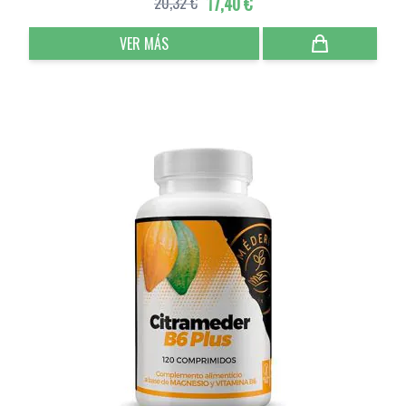
20,32 €
17,40 €
VER MÁS