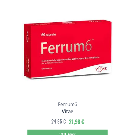
Ferrum6
Vitae
24,95 €
21,98 €