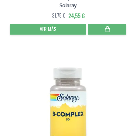
Solaray
31,75 €
24,55 €
VER MÁS