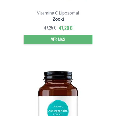
Vitamina C Liposomal
Zooki
47,25 €
47,20 €
VER MÁS