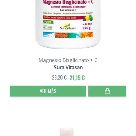
Magnesio Bisglicinato + C
Sura Vitasan
28,20 €
21,15 €
VER MÁS