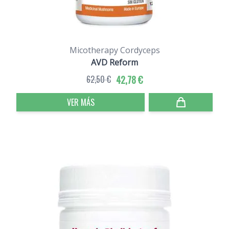
Micotherapy Cordyceps
AVD Reform
62,50 €
42,78 €
VER MÁS