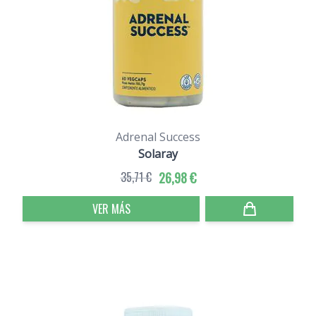
Adrenal Success
Solaray
35,71 €
26,98 €
VER MÁS