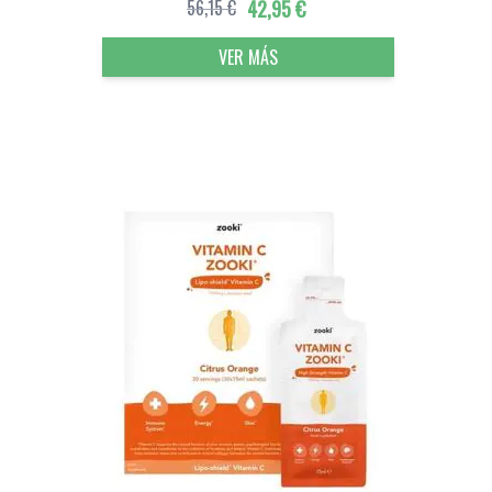
56,15 €
42,95 €
VER MÁS