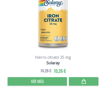
Hierro citrato 25 mg
Solaray
14,29 €
10,26 €
VER MÁS