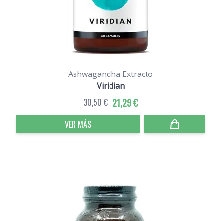
Ashwagandha Extracto
Viridian
30,50 €
21,29 €
VER MÁS