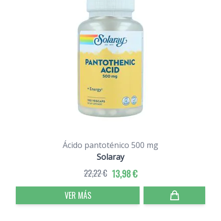
Ácido pantoténico 500 mg
Solaray
22,22 €
13,98 €
VER MÁS