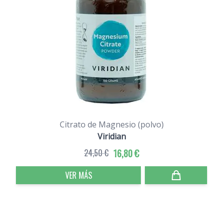
Citrato de Magnesio (polvo)
Viridian
24,50 €
16,80 €
VER MÁS